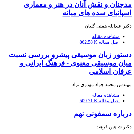
مدجنان و نقش آنان در هنر و معماری
اسپانیای سده های میانه
دکتر عبدالله همتی گلیان
مشاهده مقاله
اصل مقاله
862.58 K
دستور زبان موسیقی پیشرو بررسی نسبت
میان موسیقی معنوی - فرهنگ ایرانی و
عرفان اسلامی
مهندس محمد جواد مهدوی نژاد
مشاهده مقاله
اصل مقاله
509.71 K
درباره سمفونی نهم
دکتر شاهین فرهت