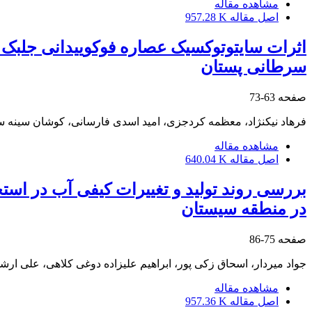
مشاهده مقاله
اصل مقاله
957.28 K
سرطانی پستان
صفحه
63-73
فرهاد نیکنژاد، معظمه کردجزی، امید اسدی فارسانی، کوشان سینه س
مشاهده مقاله
اصل مقاله
640.04 K
در منطقه سیستان
صفحه
75-86
جواد میردار، اسحاق زکی پور، ابراهیم علیزاده دوغی کلاهی، علی ارش
مشاهده مقاله
اصل مقاله
957.36 K