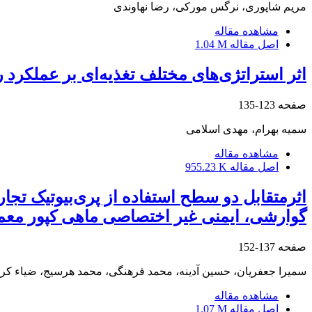
مریم شاپوری، نرگس مورکی، رضا نهاوندی
مشاهده مقاله
اصل مقاله
1.04 M
اثر استراتژی‌های مختلف تغذیه‌ای بر عملکرد رشد و 
صفحه
123-135
سمیه بهرام، مهدی اسلامی
مشاهده مقاله
اصل مقاله
955.23 K
اثرمتقابل دو سطح استفاده از پری‌بیوتیک تجار
گوارشی، ایمنی غیر اختصاصی ماهی کپور معمولی (Cyprinus carpio) در سیستم
صفحه
137-152
سمیرا جعفریان، حسین آدینه، محمد فرهنگی، محمد هرسیج، ضیاء ک
مشاهده مقاله
اصل مقاله
1.07 M