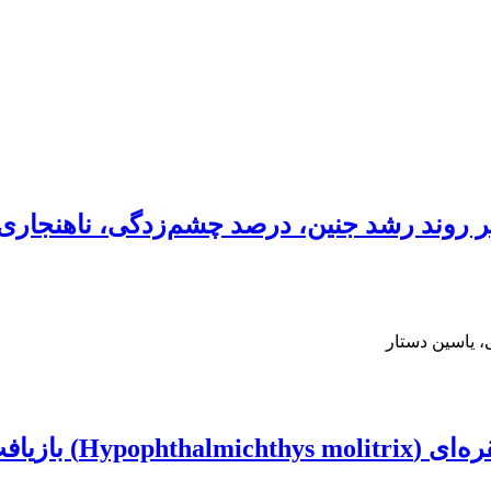
بر روند رشد جنین، درصد چشم‌زدگی، ناهنجاری‌ه
، یاسین دستار
سوب ایزوالکتریک