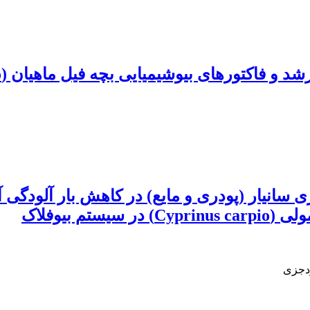
فاکتورهای بیوشیمیایی بچه فیل ماهیان (Huso huso)
ی سانیار (پودری و مایع) در کاهش بار آلودگی 
 بیوفلاک
ردجزی