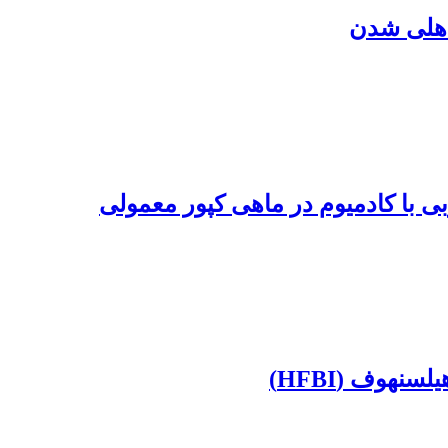
 با کادمیوم در ماهی کپور معمولی
هوف (HFBI)