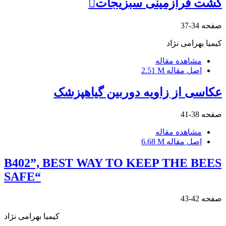
کشت فرازمینی سبزیجات
صفحه
34-37
کیمیا بهرامی نژاد
مشاهده مقاله
اصل مقاله
2.51 M
عکاسی از زاویه دوربین گیاهپزشک
صفحه
38-41
مشاهده مقاله
اصل مقاله
6.68 M
B402”, BEST WAY TO KEEP THE BEES
SAFE“
صفحه
42-43
کیمیا بهرامی نژاد