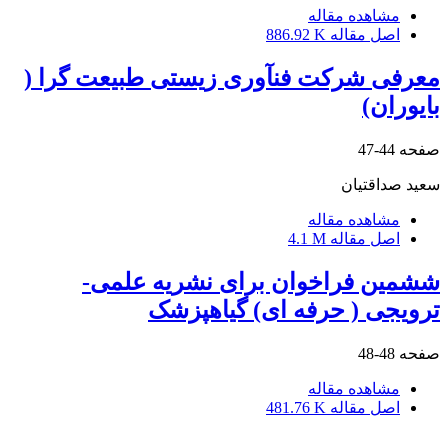
مشاهده مقاله
اصل مقاله
886.92 K
معرفی شرکت فنآوری زیستی طبیعت گرا (
بایوران)
صفحه
44-47
سعید صداقتیان
مشاهده مقاله
اصل مقاله
4.1 M
ششمین فراخوان برای نشریه علمی-
ترویجی ( حرفه ای) گیاهپزشک
صفحه
48-48
مشاهده مقاله
اصل مقاله
481.76 K