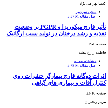
کیمیا بهرامی نژاد
سخن سردبیر
اصل مقاله
3.37 M
تأثیر قارچ میکوریزا و PGPR بر وضعیت
تغذیه و رشد درختان در تولید سیب ارگانیک
صفحه
6-15
فاطمه زارع پیشه
مشاهده مقاله
اصل مقاله
2.78 M
اثرات دوگانه قارچ بیمارگر حشرات روی
کنترل آفات و بیماری های گیاهی
صفحه
16-23
مریم رنجبران