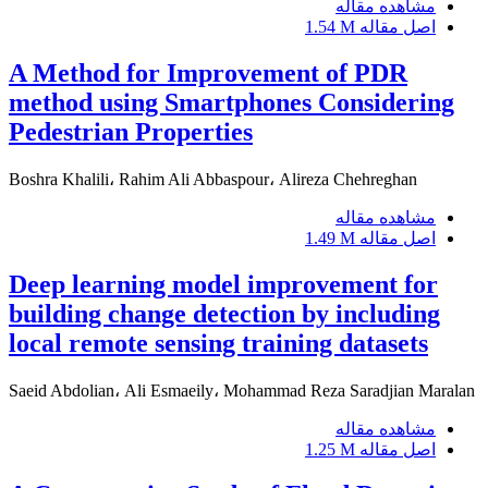
مشاهده مقاله
اصل مقاله
1.54 M
A Method for Improvement of PDR
method using Smartphones Considering
Pedestrian Properties
Boshra Khalili، Rahim Ali Abbaspour، Alireza Chehreghan
مشاهده مقاله
اصل مقاله
1.49 M
Deep learning model improvement for
building change detection by including
local remote sensing training datasets
Saeid Abdolian، Ali Esmaeily، Mohammad Reza Saradjian Maralan
مشاهده مقاله
اصل مقاله
1.25 M