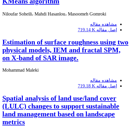
KMeans algorithm
Niloufar Soheili، Mahdi Hasanlou، Masoomeh Gomroki
مشاهده مقاله
اصل مقاله
719.14 K
Estimation of surface roughness using two
physical models, IEM and fractal SPM,
on X-band of SAR image.
Mohammad Maleki
مشاهده مقاله
اصل مقاله
719.18 K
Spatial analysis of land use/land cover
(LULC) changes to support sustainable
land management based on landscape
metrics