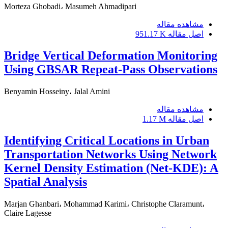
Morteza Ghobadi، Masumeh Ahmadipari
مشاهده مقاله
اصل مقاله
951.17 K
Bridge Vertical Deformation Monitoring
Using GBSAR Repeat-Pass Observations
Benyamin Hosseiny، Jalal Amini
مشاهده مقاله
اصل مقاله
1.17 M
Identifying Critical Locations in Urban
Transportation Networks Using Network
Kernel Density Estimation (Net-KDE): A
Spatial Analysis
Marjan Ghanbari، Mohammad Karimi، Christophe Claramunt،
Claire Lagesse