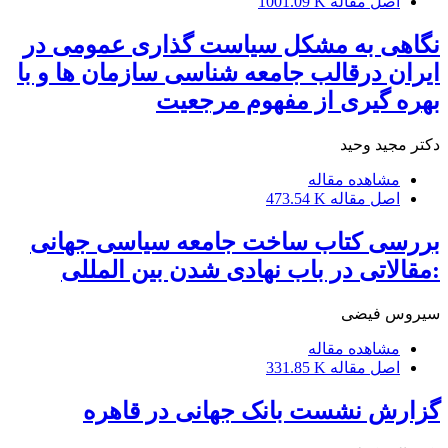
اصل مقاله
1001.09 K
نگاهی به مشکل سیاست گذاری عمومی در
ایران درقالب جامعه شناسی سازمان ها و با
بهره گیری از مفهوم مرجعیت
دکتر مجید وحید
مشاهده مقاله
اصل مقاله
473.54 K
بررسی کتاب ساخت جامعه سیاسی جهانی
:مقالاتی در باب نهادی شدن بین المللی
سیروس فیضی
مشاهده مقاله
اصل مقاله
331.85 K
گزارش نشست بانک جهانی در قاهره