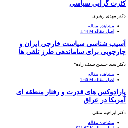
کثرت گرایی سیاسی
دکتر مهدی رهبری
مشاهده مقاله
اصل مقاله
1.44 M
آسیب شناسی سیاست خارجی ایران و
چارچوبی برای ساماندهی طرز تلقی ها
دکتر سید حسین سیف زاده*
مشاهده مقاله
اصل مقاله
1.66 M
پارادوکس های قدرت و رفتار منطقه ای
آمریکا در عراق
دکتر ابراهیم متقی
مشاهده مقاله
اصل مقاله
931.67 K