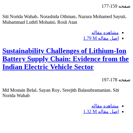
صفحه
159-177
Siti Norida Wahab، Norashida Othman، Nazura Mohamed Sayuti،
Muhammad Luthfi Mohaini، Rosli Atan
مشاهده مقاله
اصل مقاله
1.79 M
Sustainability Challenges of Lithium-Ion
Battery Supply Chain: Evidence from the
Indian Electric Vehicle Sector
صفحه
178-197
Md Mostain Belal، Sayan Roy، Sreejith Balasubramanian، Siti
Norida Wahab
مشاهده مقاله
اصل مقاله
1.32 M