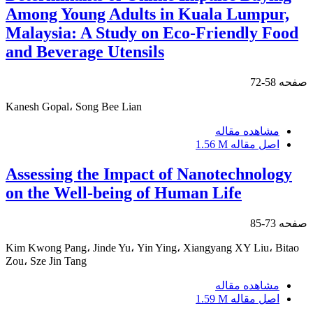
Among Young Adults in Kuala Lumpur,
Malaysia: A Study on Eco-Friendly Food
and Beverage Utensils
صفحه
58-72
Kanesh Gopal، Song Bee Lian
مشاهده مقاله
اصل مقاله
1.56 M
Assessing the Impact of Nanotechnology
on the Well-being of Human Life
صفحه
73-85
Kim Kwong Pang، Jinde Yu، Yin Ying، Xiangyang XY Liu، Bitao
Zou، Sze Jin Tang
مشاهده مقاله
اصل مقاله
1.59 M