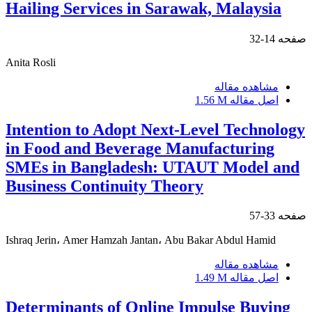
Hailing Services in Sarawak, Malaysia
صفحه
14-32
Anita Rosli
مشاهده مقاله
اصل مقاله
1.56 M
Intention to Adopt Next-Level Technology
in Food and Beverage Manufacturing
SMEs in Bangladesh: UTAUT Model and
Business Continuity Theory
صفحه
33-57
Ishraq Jerin، Amer Hamzah Jantan، Abu Bakar Abdul Hamid
مشاهده مقاله
اصل مقاله
1.49 M
Determinants of Online Impulse Buying