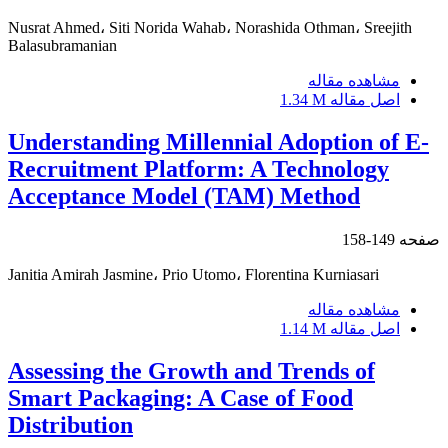
Nusrat Ahmed، Siti Norida Wahab، Norashida Othman، Sreejith
Balasubramanian
مشاهده مقاله
اصل مقاله
1.34 M
Understanding Millennial Adoption of E-
Recruitment Platform: A Technology
Acceptance Model (TAM) Method
صفحه
149-158
Janitia Amirah Jasmine، Prio Utomo، Florentina Kurniasari
مشاهده مقاله
اصل مقاله
1.14 M
Assessing the Growth and Trends of
Smart Packaging: A Case of Food
Distribution