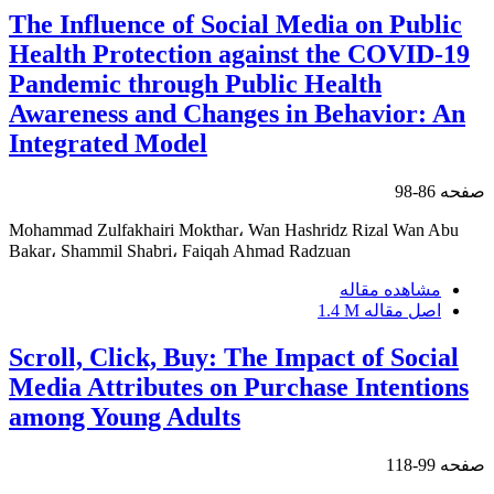
The Influence of Social Media on Public
Health Protection against the COVID-19
Pandemic through Public Health
Awareness and Changes in Behavior: An
Integrated Model
صفحه
86-98
Mohammad Zulfakhairi Mokthar، Wan Hashridz Rizal Wan Abu
Bakar، Shammil Shabri، Faiqah Ahmad Radzuan
مشاهده مقاله
اصل مقاله
1.4 M
Scroll, Click, Buy: The Impact of Social
Media Attributes on Purchase Intentions
among Young Adults
صفحه
99-118