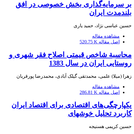
بر سرمایه‌گذاری بخش خصوصی در افق
بلندمدت ایران
حسین عباسی نژاد، حمید یارى
مشاهده مقاله
اصل مقاله
520.75 K
محاسبة شاخص قیمتی اصلاح فقر شهری و
روستایی ایران در سال 1383
زهرا (میلا) علمی، محمدتقی گیلک آبادی، محمدرضا پورقربان
مشاهده مقاله
اصل مقاله
286.81 K
یکپارچگی‌های اقتصادی برای اقتصاد ایران
کاربرد تحلیل خوشه‎ای
حسین کریمی هسنیجه