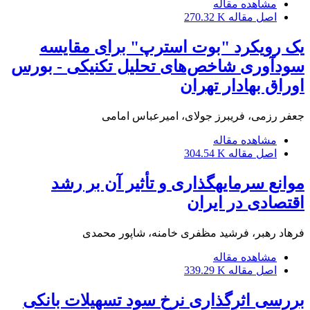
مشاهده مقاله
اصل مقاله
270.32 K
یک رویکرد "بوت استرپ" برای مقایسه
سودآوری شاخص‌های تحلیل تکنیکی - بورس
اوراق بهادار تهران
جعفر رزمی، فریبرز جولای، امیرعباس امامی
مشاهده مقاله
اصل مقاله
304.54 K
موانع سرمایه‎گذاری و تأثیر آن بر رشد
اقتصادی در ایران
فرهاد رهبر، فرشید مظفری خامنه، شاپور محمدی
مشاهده مقاله
اصل مقاله
339.29 K
بررسی اثرگذاری نرخ سود تسهیلات بانکی