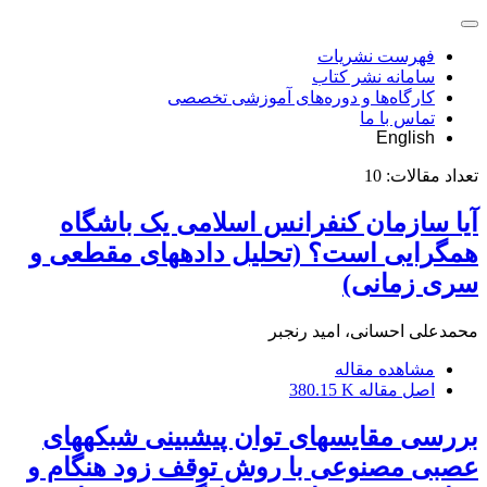
فهرست نشریات
سامانه نشر کتاب
کارگاه‌ها و دوره‌های آموزشی تخصصی
تماس با ما
English
تعداد مقالات:
10
آیا سازمان کنفرانس اسلامی یک باشگاه
هم‎گرایی است؟ (تحلیل داده‎های مقطعی و
سری زمانی)
محمدعلی احسانی، امید رنجبر
مشاهده مقاله
اصل مقاله
380.15 K
بررسی مقایسه‎ای توان پیش‎بینی شبکه‎های
عصبی مصنوعی با روش توقف زود هنگام و