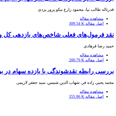
قدرت‎اله طالب نیا، محمود زارع نیکو پرور یزدی
مشاهده مقاله
اصل مقاله
309.54 K
نقد فرمول‌های فعلی شاخص‌های بازدهی کل و 
حمید رضا فرهادی
مشاهده مقاله
اصل مقاله
200.79 K
بررسی رابطه نقدشوندگی با بازده سهام در بو
محمد یحیی زاده فر، شهاب الدین شمس، سید جعفر لاریمی
مشاهده مقاله
اصل مقاله
355.96 K