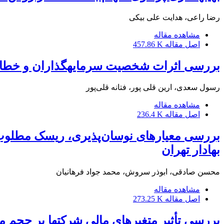
رضا راعی، هدایت علی بیکی
مشاهده مقاله
اصل مقاله
457.86 K
بررسی اثرات شخصیت سرمایه‎گذاران و خطاهای ادراکی در سرمایه‎گذاری آن‎ها ‌در بورس اوراق بهادار تهران
رسول سعدی، ارین قلی پور، فتانه قلی‌پور
مشاهده مقاله
اصل مقاله
236.4 K
بهادار تهران
محسن صادقی، ابوذر سروش، محمد جواد فرهانیان
مشاهده مقاله
اصل مقاله
273.25 K
بررسی تأثیر متغیرهای مالی شرکت‎ها بر حجم معاملات آن‎ها در بورس اوراق بهادار تهران