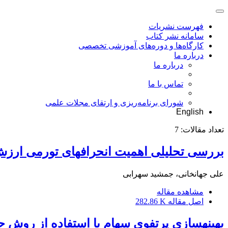
فهرست نشریات
سامانه نشر کتاب
کارگاه‌ها و دوره‌های آموزشی تخصصی
درباره ما
درباره ما
تماس با ما
شورای برنامه‌ریزی و ارتقای مجلات علمی
English
تعداد مقالات:
7
بررسی تحلیلی اهمیت انحراف‎های تورمی ارزش افزوده اقتصادی و تأثیر خصوصیات مالی شرکت‎ها براین انحراف‎ها
علی جهانخانی، جمشید سهرابی
مشاهده مقاله
اصل مقاله
282.86 K
بهینه‎سازی پرتفوی سهام با استفاده از روش حرکت تجمعی ذرات