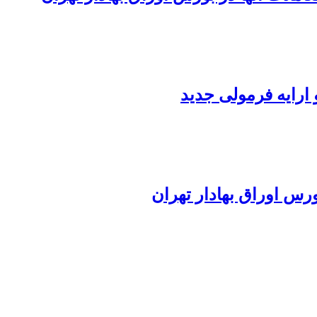
ارایه فرمولی جدید
رس اوراق بهادار تهران