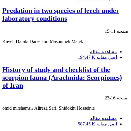
Predation in two species of leech under
laboratory conditions
صفحه
11-15
Kaveh Darabi Darestani، Masoumeh Malek
مشاهده مقاله
اصل مقاله
194.47 K
History of study and checklist of the
scorpion fauna (Arachnida: Scorpiones)
of Iran
صفحه
16-23
omid mirshamsi، Alireza Sari، Shidokht Hosseinie
مشاهده مقاله
اصل مقاله
587.45 K