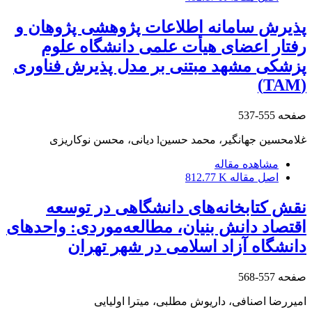
پذیرش سامانه اطلاعات پژوهشی پژوهان و
رفتار اعضای هیأت علمی دانشگاه علوم
پزشکی مشهد مبتنی بر مدل پذیرش فناوری
(TAM)
صفحه
555-537
غلامحسین جهانگیر، محمد حسینl دیانی، محسن نوکاریزی
مشاهده مقاله
اصل مقاله
812.77 K
نقش کتابخانه‌های دانشگاهی در توسعه
اقتصاد دانش بنیان، مطالعه‌موردی: واحدهای
دانشگاه آزاد اسلامی در شهر تهران
صفحه
557-568
امیررضا اصنافی، داریوش مطلبی، میترا اولیایی