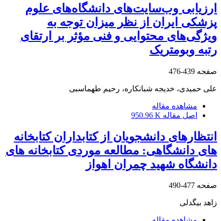
ارزیابی وب‌سایت‌های دانشگاه‌های علوم
پزشکی ایران از نظر میزان توجه به
ویژگی‌های محتوایی و فنی مؤثر بر ارتقای
رتبه وبومتریک
صفحه
439-476
علی حمیدی، خدیجه شبانکاره، رحیم طهماسبی
مشاهده مقاله
اصل مقاله
950.96 K
انتظارهای دانشجویان از کتابداران کتابخانه
های دانشگاهی: مطالعه موردی کتابخانه های
دانشگاه شهید چمران اهواز
صفحه
477-490
زاهد بیگدلی
مشاهده مقاله