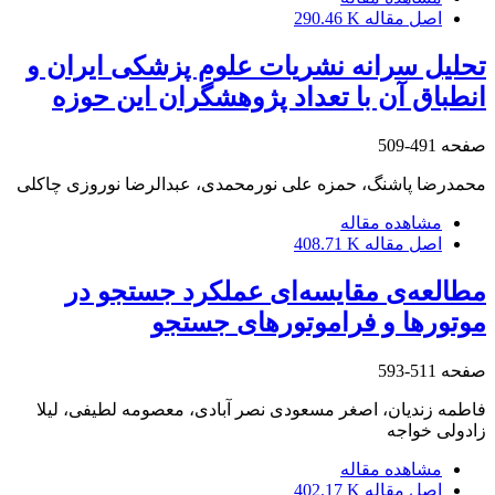
اصل مقاله
290.46 K
تحلیل سرانه نشریات علوم پزشکی ایران و
انطباق آن با تعداد پژوهشگران این حوزه
صفحه
491-509
محمدرضا پاشنگ، حمزه علی نورمحمدی، عبدالرضا نوروزی چاکلی
مشاهده مقاله
اصل مقاله
408.71 K
مطالعه‌ی مقایسه‌ای عملکرد جستجو در
موتورها و فراموتورهای جستجو
صفحه
511-593
فاطمه زندیان، اصغر مسعودی نصر آبادی، معصومه لطیفی، لیلا
زادولی خواجه
مشاهده مقاله
اصل مقاله
402.17 K