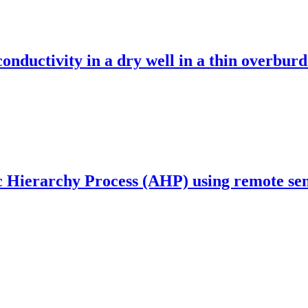
conductivity in a dry well in a thin overbur
c Hierarchy Process (AHP) using remote se