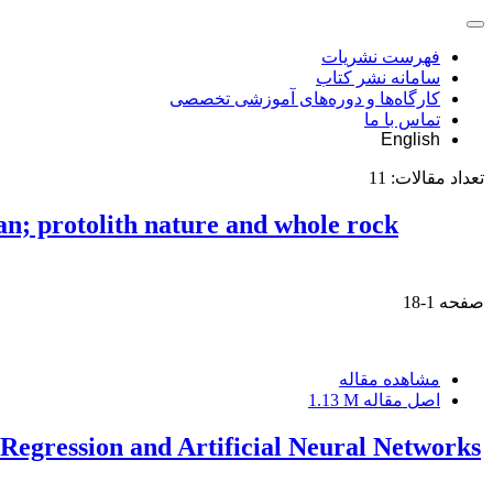
فهرست نشریات
سامانه نشر کتاب
کارگاه‌ها و دوره‌های آموزشی تخصصی
تماس با ما
English
تعداد مقالات:
11
n; protolith nature and whole rock
صفحه
1-18
مشاهده مقاله
اصل مقاله
1.13 M
Regression and Artificial Neural Networks