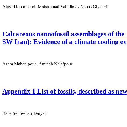
Atusa Honarmand، Mohammad Vahidinia، Abbas Ghaderi
Calcareous nannofossil assemblages of t
SW Iran): Evidence of a climate cooling ev
Azam Mahanipour، Amineh Najafpour
Appendix 1 List of fossils, described as n
Baba Senowbari-Daryan