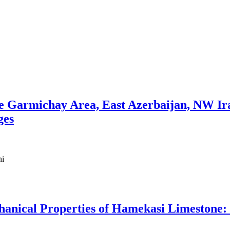
he Garmichay Area, East Azerbaijan, NW Ira
ges
ni
hanical Properties of Hamekasi Limestone: 