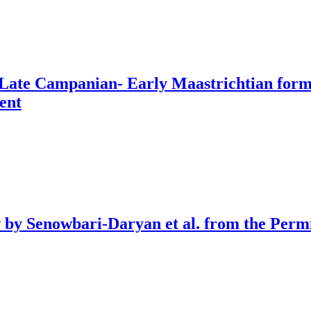
he Late Campanian- Early Maastrichtian fo
ent
ew by Senowbari-Daryan et al. from the Per