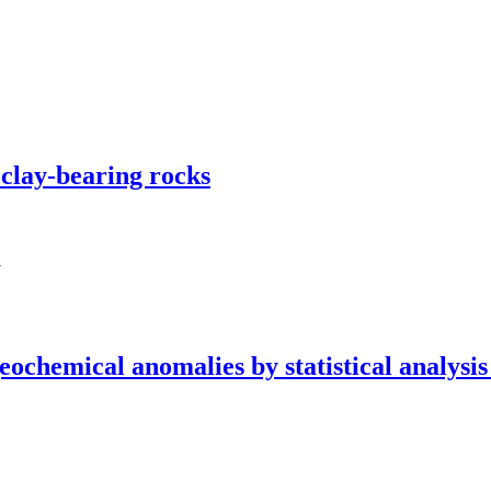
 clay-bearing rocks
i
ochemical anomalies by statistical analysis