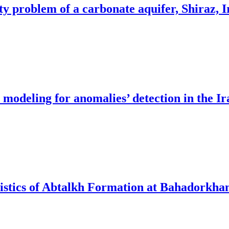
y problem of a carbonate aquifer, Shiraz, I
l modeling for anomalies’ detection in the I
eristics of Abtalkh Formation at Bahadorkh