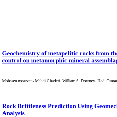
Geochemistry of metapelitic rocks from t
control on metamorphic mineral assembla
Mohssen moazzen، Mahdi Ghaderi، William S. Downey، Hadi Omra
Rock Brittleness Prediction Using Geomec
Analysis