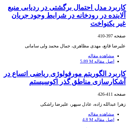
کاربرد مدل احتمال برگشتی در ردیابی منبع
آلاینده در رودخانه در شرایط وجود جریان
غیر یکنواخت
صفحه
397-410
علیرضا قانع، مهدی مظاهری، جمال محمد ولی سامانی
مشاهده مقاله
اصل مقاله
5.89 M
کاربرد الگوریتم مورفولوژی ریاضی اتساع در
آشکارسازی مناطق گذر اکوسیستم
صفحه
411-426
زهرا عبدالله زاده، عادل سپهر، علیرضا راشکی
مشاهده مقاله
اصل مقاله
4.8 M