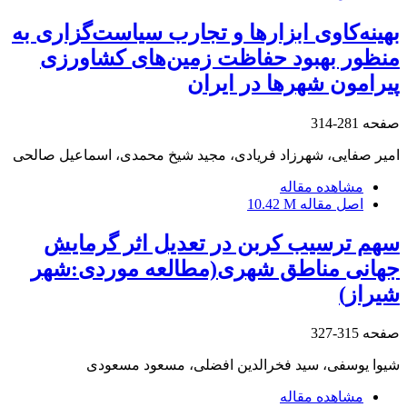
بهینه‌کاوی ابزارها و تجارب سیاست‌گزاری به
منظور بهبود حفاظت زمین‌های کشاورزی
پیرامون شهرها در ایران
صفحه
281-314
امیر صفایی، شهرزاد فریادی، مجید شیخ محمدی، اسماعیل صالحی
مشاهده مقاله
اصل مقاله
10.42 M
سهم ترسیب کربن در تعدیل اثر گرمایش
جهانی مناطق شهری(مطالعه موردی:شهر
شیراز)
صفحه
315-327
شیوا یوسفی، سید فخرالدین افضلی، مسعود مسعودی
مشاهده مقاله