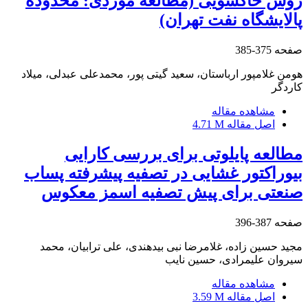
روش خاکشویی (مطالعه موردی: محدوده
پالایشگاه نفت تهران)
صفحه
375-385
هومن غلامپور ارباستان، سعید گیتی پور، محمدعلی عبدلی، میلاد
کاردگر
مشاهده مقاله
اصل مقاله
4.71 M
مطالعه پایلوتی برای بررسی کارایی
بیوراکتور غشایی در تصفیه پیشرفته پساب
صنعتی برای پیش تصفیه اسمز معکوس
صفحه
387-396
مجید حسین زاده، غلامرضا نبی بیدهندی، علی ترابیان، محمد
سیروان علیمرادی، حسین نایب
مشاهده مقاله
اصل مقاله
3.59 M