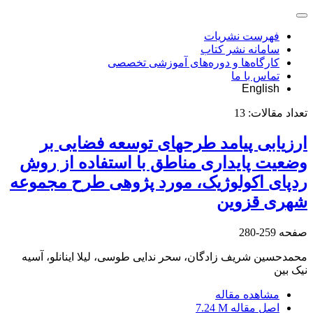
فهرست نشریات
سامانه نشر کتاب
کارگاه‌ها و دوره‌های آموزشی تخصصی
تماس با ما
English
تعداد مقالات:
13
ارزیابی پیامد طرحهای توسعه فضایی بر
وضعیت پایداری مناطق با استفاده از روش
ردپای اکولوژیک، مورد پژوهی طرح مجموعه
شهری قزوین
صفحه
259-280
محمدحسین شریف زادگان، سحر ندایی طوسی، لیلا اینانلو، آسیه
نیک بین
مشاهده مقاله
اصل مقاله
7.24 M