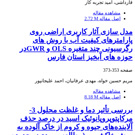
قارداشی، امید تجربه کار
مشاهده مقاله
اصل مقاله
2.72 M
مدل سازی آثار کاربری اراضی روی
پارامترهای کیفیت آب با روش های
رگرسیونی چند متغیره OLS و GWRدر
حوزه های آبخیز استان فارس
صفحه
353-373
مریم حسین خواه، مهدی عرفانیان، احمد علیجانپور
مشاهده مقاله
اصل مقاله
8.18 M
بررسی تأثیر دما و غلظت محلول 3-
مرکاپتوپروپانوئیک اسید در درصد حذف
آلاینده‌های جیوه و کروم از خاک آلوده به