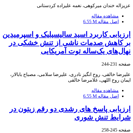
عزیزاله خندان میرکوهی، نغمه علیزاده کردستانی
مشاهده مقاله
اصل مقاله
6.55 M
ارزیابی کاربرد اسید سالیسیلیک و اسپرمیدین
بر کاهش صدمات ناشی از تنش خشکی در
نهال‌های یک‌ساله توت آمریکایی
صفحه
231-244
علیرضا خالقی، روح انگیز نادری، علیرضا سلامی، مصباح بابالار،
ایمان روح اللهی، غلامرضا خالقی
مشاهده مقاله
اصل مقاله
6.55 M
ارزیابی پاسخ های رشدی دو رقم زیتون در
شرایط تنش شوری
صفحه
245-258