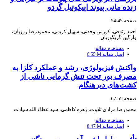
زنده مانی پیوند اپیکوتیل گردو
صفحه
45-54
احمد رئوفی، کورش وحدتی، سهیل کریمی، محمودرضا روزبان،
وازگین گریگوریان
مشاهده مقاله
اصل مقاله
6.55 M
واکنش فیزیولوژی، رشد و عملکرد کلزا به
مصرف بور تحت تنش گرمایی ناشی از
کشت‌های دیرهنگام
صفحه
55-67
محمدرضا مرادی تلاوت، زهره کاظمی، سید عطاء الله سیادت
مشاهده مقاله
اصل مقاله
8.47 M