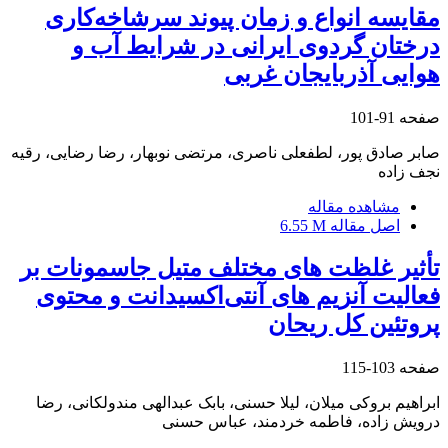
مقایسه انواع و زمان پیوند سرشاخه‌کاری
درختان گردوی ایرانی در شرایط آب و
هوایی آذربایجان غربی
صفحه
91-101
صابر صادق پور، لطفعلی ناصری، مرتضی نوبهار، رضا رضایی، رقیه
نجف زاده
مشاهده مقاله
اصل مقاله
6.55 M
تأثیر غلظت های مختلف متیل جاسمونات بر
فعالیت آنزیم های آنتی‌اکسیدانت و محتوی
پروتئین کل ریحان
صفحه
103-115
ابراهیم بروکی میلان، لیلا حسنی، بابک عبدالهی مندولکانی، رضا
درویش زاده، فاطمه خردمند، عباس حسنی