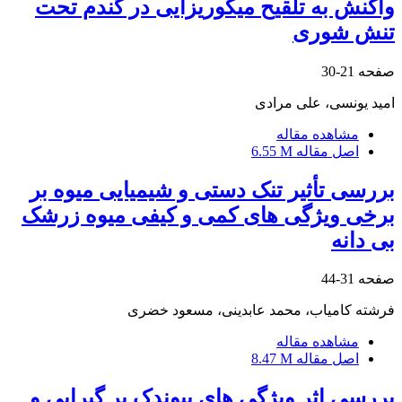
واکنش به تلقیح میکوریزایی در گندم تحت
تنش شوری
صفحه
21-30
امید یونسی، علی مرادی
مشاهده مقاله
اصل مقاله
6.55 M
بررسی تأثیر تنک دستی و شیمیایی میوه بر
برخی ویژگی های کمی و کیفی میوه زرشک
بی دانه
صفحه
31-44
فرشته کامیاب، محمد عابدینی، مسعود خضری
مشاهده مقاله
اصل مقاله
8.47 M
بررسی اثر ویژگی های پیوندک بر گیرایی و