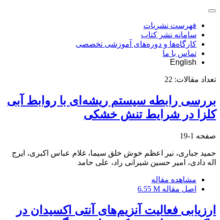
فهرست نشریات
سامانه نشر کتاب
کارگاه‌ها و دوره‌های آموزشی تخصصی
تماس با ما
English
تعداد مقالات:
22
بررسی رابطه سیستم ریشه‌ای با روابط آبی
کلزا در شرایط تنش خشکی
صفحه
1-19
حمید جباری، نیر اعظم خوش خلق سیما، غلام عباس اکبری، ایرج
اله دادی، امیر حسین شیرانی راد، علی حامد
مشاهده مقاله
اصل مقاله
6.55 M
ارزیابی فعالیت آنزیم‌های آنتی اکسیدان در