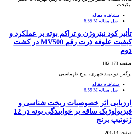
نیکبخت
مشاهده مقاله
اصل مقاله
6.55 M
تأثیر کود نیتروژن و تراکم بوته بر عملکرد و
کیفیت علوفه ذرت رقم MV500 در کشت
دوم
صفحه
173-182
نرگس دولتمند شهری، ایرج طهماسبی
مشاهده مقاله
اصل مقاله
6.55 M
ارزیابی اثر خصوصیات ریخت شناسی و
فیزیولوژیک ساقه بر خوابیدگی بوته در 12
ژنوتیپ برنج
صفحه
13-201