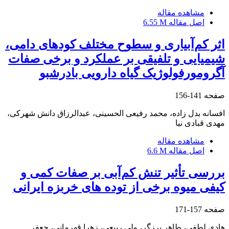
مشاهده مقاله
اصل مقاله
6.55 M
اثر کم‌آبیاری و سطوح مختلف کودهای دامی،
شیمیایی و تلفیقی بر عملکرد و برخی صفات
آگرومورفولوژیک گیاه دارویی بادرشبو
صفحه
141-156
افسانه بدل زاده، محمد رفیعی الحسینی، عبدالرزاق دانش شهرکی،
مهدی قبادی نیا
مشاهده مقاله
اصل مقاله
6.6 M
بررسی تأثیر تنش کم‌آبی بر صفات کمی و
کیفی میوه برخی از توده های خربزه‌ ایرانی
صفحه
157-171
هادی لطفی، طاهر برزگر، ولی ربیعی، زهرا قهرمانی، جعفر