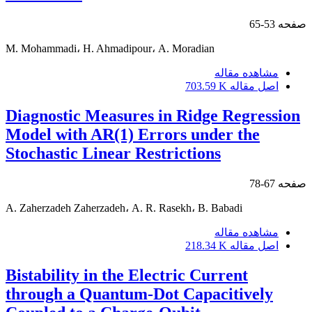
صفحه
53-65
M. Mohammadi، H. Ahmadipour، A. Moradian
مشاهده مقاله
اصل مقاله
703.59 K
Diagnostic Measures in Ridge Regression
Model with AR(1) Errors under the
Stochastic Linear Restrictions
صفحه
67-78
A. Zaherzadeh Zaherzadeh، A. R. Rasekh، B. Babadi
مشاهده مقاله
اصل مقاله
218.34 K
Bistability in the Electric Current
through a Quantum-Dot Capacitively