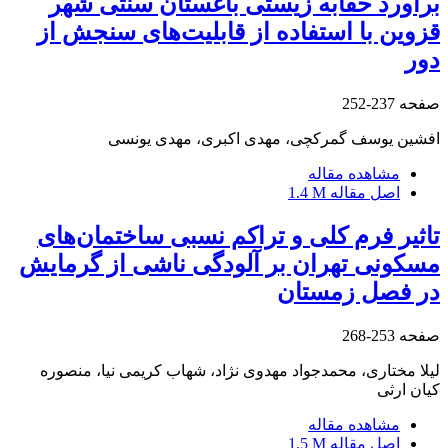
برآورد حقابه زیستی باغستان سنتی شهر
قزوین با استفاده از قابلیت‌های سنجش از
دور
صفحه
237-252
افشین یوسف گمرکچی، مهدی اکبری، مهدی یونسی
مشاهده مقاله
اصل مقاله
1.4 M
تاثیر فرم کلی و تراکم نسبی ساختمان‌های
مسکونی تهران بر آلودگی ناشی از گرمایش
در فصل زمستان
صفحه
253-268
لیلا مختاری، محمدجواد مهدوی نژاد، شهاب کریمی نیا، منصوره
کیان ارثی
مشاهده مقاله
اصل مقاله
1.5 M