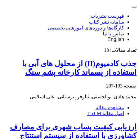
فهرست نشریات
سامانه نشر کتاب
کارگاه‌ها و دوره‌های آموزشی تخصصی
تماس با ما
English
تعداد مقالات:
13
جذب کادمیوم(II) از محلول های آبی با
استفاده از پسماند کارخانه پشم سنگ
صفحه
193-207
محمد هادی ابوالحسنی، نیلوفر پیرستانی، علی اسلامی
مشاهده مقاله
اصل مقاله
1.51 M
ارزیابی کیفیت پساب شهری برای مصارف
کشاورزی با استفاده از سیستم استنتاج