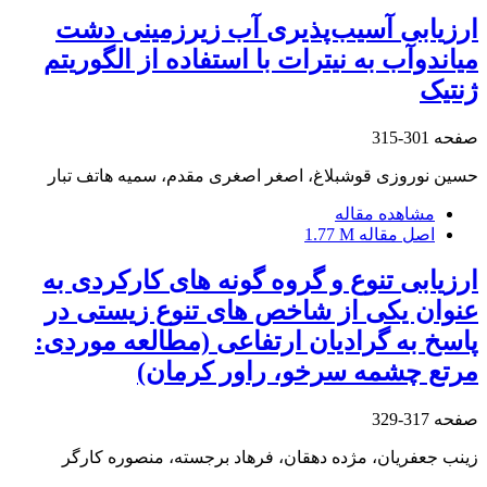
ارزیابی آسیب‌پذیری آب زیرزمینی دشت
میاندوآب به نیترات با استفاده از الگوریتم
ژنتیک
صفحه
301-315
حسین نوروزی قوشبلاغ، اصغر اصغری مقدم، سمیه هاتف تبار
مشاهده مقاله
اصل مقاله
1.77 M
ارزیابی تنوع و گروه گونه های کارکردی به
عنوان یکی از شاخص های تنوع زیستی در
پاسخ به گرادیان ارتفاعی (مطالعه موردی:
مرتع چشمه سرخو، راور کرمان)
صفحه
317-329
زینب جعفریان، مژده دهقان، فرهاد برجسته، منصوره کارگر