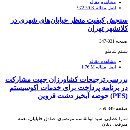
مشاهده مقاله
اصل مقاله
972.59 K
سنجش کیفیت منظر خیابان‌های شهری در
کلانشهر تهران
صفحه
331-347
شبنم شاملو
مشاهده مقاله
اصل مقاله
1.76 M
بررسی ترجیحات کشاورزان جهت مشارکت
در برنامه پرداخت برای خدمات اکوسیستم
(PES) حوضه آبخیز دشت قزوین
صفحه
349-359
سارا عطایی، سید ابوالقاسم مرتضوی، صادق خلیلیان، نغمه
مبرقعی دینان