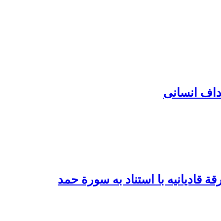
داف انسانی
ة قادیانیه با استناد به سورة حمد