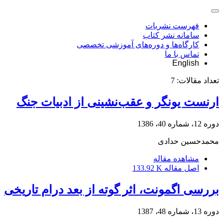
فهرست نشریات
سامانه نشر کتاب
کارگاه‌ها و دوره‌های آموزشی تخصصی
تماس با ما
English
تعداد مقالات:
7
ارنست یونگر و عقب‌نشینی از ادبیات جنگ
دوره 12، شماره 40، 1386
محمدحسین حدادی
مشاهده مقاله
اصل مقاله
133.92 K
بررسی اگمونت، اثر گوته از بعد درام تاریخی
دوره 13، شماره 48، 1387