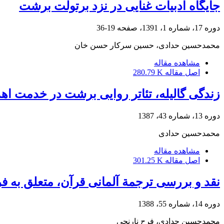
جایگاه ادبیات غنایی در نزد برتولت برشت
دوره 17، شماره 1، 1391، صفحه
19-36
محمدحسین حدادی، حسین سرکار حسن خان
مشاهده مقاله
اصل مقاله
280.79 K
زندگی گالیله، تئاتر روایی برشت در خدمت اه
دوره 13، شماره 43، 1387
محمدحسین حدادی
مشاهده مقاله
اصل مقاله
301.25 K
نقد و بررسی ترجمة آلمانی قرآن، متعلق به فرق
دوره 14، شماره 55، 1388
محمدحسین حدادی، فرح نارنجی