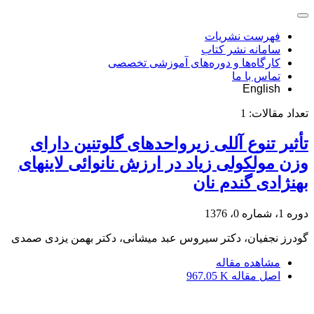
فهرست نشریات
سامانه نشر کتاب
کارگاه‌ها و دوره‌های آموزشی تخصصی
تماس با ما
English
تعداد مقالات:
1
تأثیر تنوع آللی زیرواحدهای گلوتنین دارای
وزن مولکولی زیاد در ارزش نانوائی لاینهای
بهنژادی گندم نان
دوره 1، شماره 0، 1376
گودرز نجفیان، دکتر سیروس عبد میشانی، دکتر بهمن یزدی صمدی
مشاهده مقاله
اصل مقاله
967.05 K