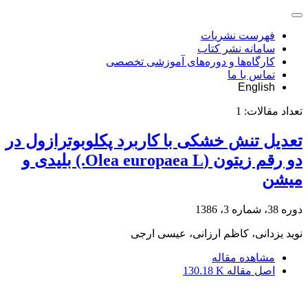
فهرست نشریات
سامانه نشر کتاب
کارگاه‌ها و دوره‌های آموزشی تخصصی
تماس با ما
English
تعداد مقالات:
1
تعدیل تنش خشکی با کاربرد پکلوبوترازول در
دو رقم زیتون (Olea europaea L.) بلیدی و
میشن
دوره 38، شماره 3، 1386
نوید یزدانی، کاظم ارزانی، عیسی ارجی
مشاهده مقاله
اصل مقاله
130.18 K