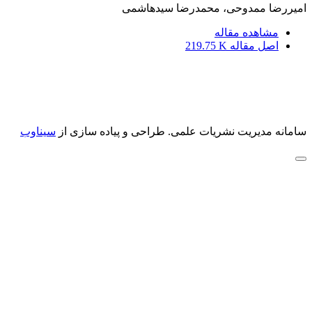
امیررضا ممدوحی، محمدرضا سیدهاشمی
مشاهده مقاله
اصل مقاله
219.75 K
سامانه مدیریت نشریات علمی.
طراحی و پیاده سازی از
سیناوب