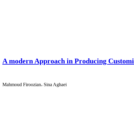
A modern Approach in Producing Customiz
Mahmoud Firoozian، Sina Aghaei