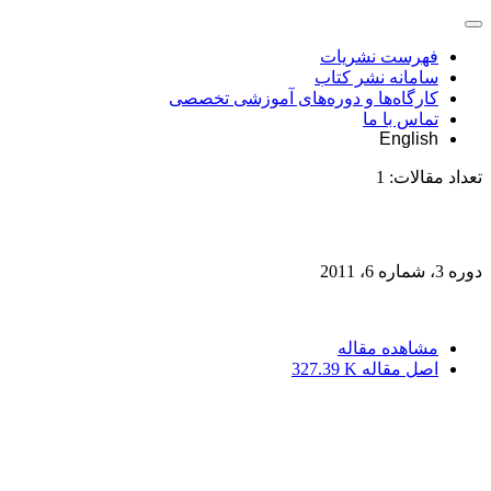
فهرست نشریات
سامانه نشر کتاب
کارگاه‌ها و دوره‌های آموزشی تخصصی
تماس با ما
English
تعداد مقالات:
1
دوره 3، شماره 6، 2011
مشاهده مقاله
اصل مقاله
327.39 K