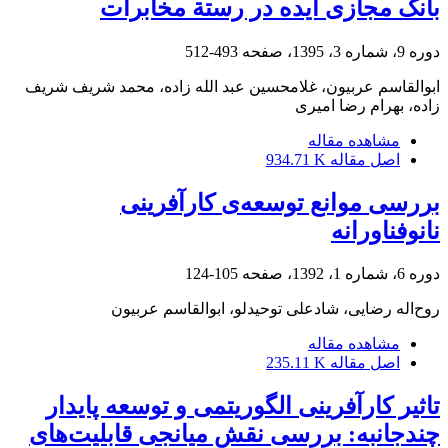
بانک مجازی ایده در رستة مخابرات
دوره 9، شماره 3، 1395، صفحه
493-512
ابوالقاسم عربیون، غلامحسین عبد الله زاده، محمد شریف شریف
زاده، بهرام رضا امیری
مشاهده مقاله
اصل مقاله
934.71 K
بررسی موانع توسعه‌ی کارآفرینی
نانوفناورانه
دوره 6، شماره 1، 1392، صفحه
105-124
روح‌اله رضایی، شادعلی توحیدلو، ابوالقاسم عربیون
مشاهده مقاله
اصل مقاله
235.11 K
تاثیر کارآفرینی الگوریتمی و توسعه پایدار
چندجانبه: بررسی نقش میانجی قابلیت‌های