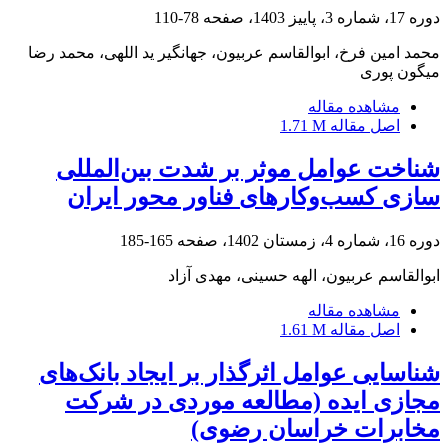
دوره 17، شماره 3، پاییز 1403، صفحه
78-110
محمد امین فرخ، ابوالقاسم عربیون، جهانگیر ید اللهی، محمد رضا
میگون پوری
مشاهده مقاله
اصل مقاله
1.71 M
شناخت عوامل موثر بر شدت بین‌المللی
سازی کسب‌وکارهای فناور محور ایران
دوره 16، شماره 4، زمستان 1402، صفحه
165-185
ابوالقاسم عربیون، الهه حسینی، مهدی آزاد
مشاهده مقاله
اصل مقاله
1.61 M
شناسایی عوامل اثرگذار بر ایجاد بانک‌های
مجازی ایده (مطالعه موردی در شرکت
مخابرات خراسان رضوی)