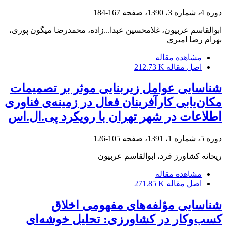
دوره 4، شماره 3، 1390، صفحه
167-184
ابوالقاسم عربیون، غلامحسین عبدا...‌زاده، محمدرضا میگون پوری،
بهرام رضا امیری
مشاهده مقاله
اصل مقاله
212.73 K
شناسایی عوامل زیربنایی موثر بر تصمیمات
مکان‌یابی کارآفرینان فعال در زمینه‌ی فناوری
اطلاعات در شهر تهران با رویکرد پی.ال.اس
دوره 5، شماره 1، 1391، صفحه
105-126
ریحانه کشاورز فرد، ابوالقاسم عربیون
مشاهده مقاله
اصل مقاله
271.85 K
شناسایی مؤلفه‌های مفهومی اخلاق
کسب‌وکار در کشاورزی: تحلیل خوشه‌ای