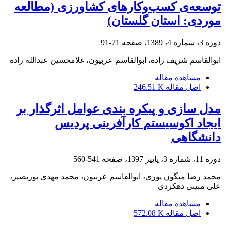
توسعه‌ی کسب‌وکارهای کشاورزی (مطالعه
موردی: استان گلستان)
دوره 3، شماره 4، 1389، صفحه
71-91
ابوالقاسم شریف زاده، ابوالقاسم عربیون، غلامحسین عبدالله زاده
مشاهده مقاله
اصل مقاله
246.51 K
مدل سازی و پیکره بندی عوامل اثرگذار بر
ایجاد اکوسیستم کارآفرینی پردیس
دانشگاهی
دوره 11، شماره 3، پاییز 1397، صفحه
541-560
محمد رضا میگون پوری، ابوالقاسم عربیون، محمد مهدی پوربصیر،
علی مبینی دهکردی
مشاهده مقاله
اصل مقاله
572.08 K