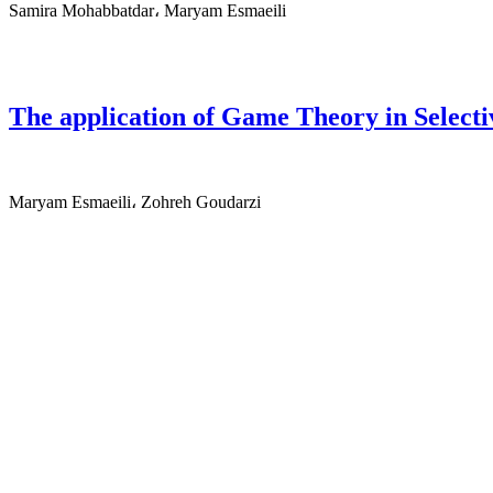
Samira Mohabbatdar، Maryam Esmaeili
The application of Game Theory in Select
Maryam Esmaeili، Zohreh Goudarzi