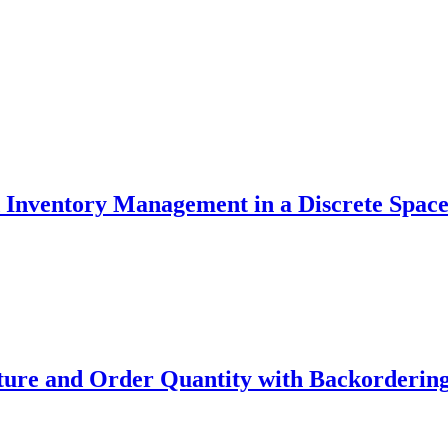
d Inventory Management in a Discrete Spac
ture and Order Quantity with Backorderin