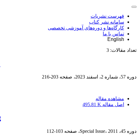
فهرست نشریات
سامانه نشر کتاب
کارگاه‌ها و دوره‌های آموزشی تخصصی
تماس با ما
English
تعداد مقالات:
3
e
دوره 57، شماره 2، اسفند 2023، صفحه
203-216
مشاهده مقاله
اصل مقاله
495.81 K
g
دوره 45، Special Issue، 2011، صفحه
103-112