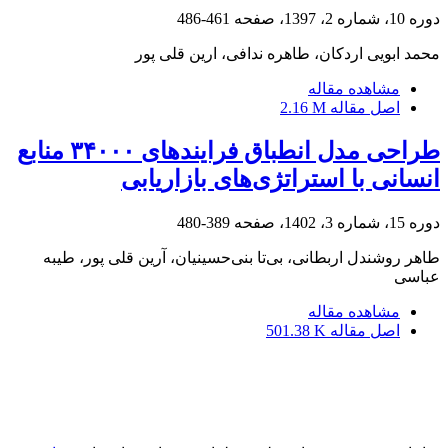
دوره 10، شماره 2، 1397، صفحه
461-486
محمد ابویی اردکان، طاهره ندافی، ارین قلی پور
مشاهده مقاله
اصل مقاله
2.16 M
طراحی مدل انطباق فرایندهای ۳۴۰۰۰ منابع
انسانی با استراتژی‌های بازاریابی
دوره 15، شماره 3، 1402، صفحه
389-480
طاهر روشندل اربطانی، بی‌تا بنی‌حسینیان، آرین قلی پور، طیبه
عباسی
مشاهده مقاله
اصل مقاله
501.38 K