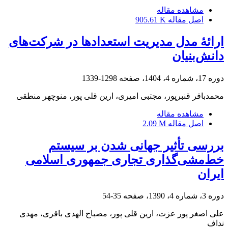
مشاهده مقاله
اصل مقاله
905.61 K
ارائۀ مدل مدیریت استعدادها در شرکت‏‌های
دانش‌‌بنیان
دوره 17، شماره 4، 1404، صفحه
1298-1339
محمدباقر قنبرپور، مجتبی امیری، ارین قلی پور، منوچهر منطقی
مشاهده مقاله
اصل مقاله
2.09 M
بررسی تأثیر جهانی شدن بر سیستم
خط‌مشی‌گذاری تجاری جمهوری اسلامی
ایران
دوره 3، شماره 4، 1390، صفحه
35-54
علی اصغر پور عزت، ارین قلی پور، مصباح الهدی باقری، مهدی
نداف