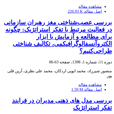
مشاهده مقاله
اصل مقاله
226.93 K
بررسی عصب‌شناختی مغز رهبران سازمانی
در فعالیت مرتبط با تفکر ‌‌استراتژیک: چگونه
برای مطالعه و آزمایش با ابزار
الکتروآنسفالوگرافی‎کمی، تکالیف شناختی
طراحی‌کنیم؟
دوره 11، شماره 1، 1398، صفحه
63-86
منصور شیرزاد، محمد ابویی اردکان، محمد علی نظری، آرین قلی
پور
مشاهده مقاله
اصل مقاله
1.59 M
بررسی مدل های ذهنی مدیران در فرایند
تفکر استراتژیک