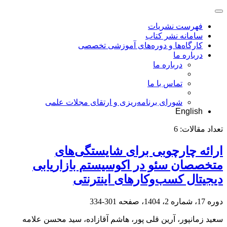
فهرست نشریات
سامانه نشر کتاب
کارگاه‌ها و دوره‌های آموزشی تخصصی
درباره ما
درباره ما
تماس با ما
شورای برنامه‌ریزی و ارتقای مجلات علمی
English
تعداد مقالات:
6
ارائه چارچوبی برای شایستگی‌های
متخصصان سئو در اکوسیستم بازاریابی
دیجیتال کسب‌و‌کارهای اینترنتی
دوره 17، شماره 2، 1404، صفحه
301-334
سعید زمانپور، آرین قلی پور، هاشم آقازاده، سید محسن علامه