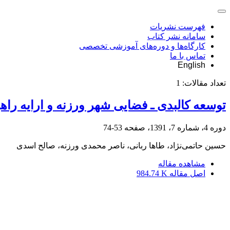
فهرست نشریات
سامانه نشر کتاب
کارگاه‌ها و دوره‌های آموزشی تخصصی
تماس با ما
English
تعداد مقالات:
1
توسعه کالبدی ـ فضایی شهر ورزنه و ارایه را
دوره 4، شماره 7، 1391، صفحه
53-74
حسین حاتمی‌نژاد، طاها ربانی، ناصر محمدی ورزنه، صالح اسدی
مشاهده مقاله
اصل مقاله
984.74 K