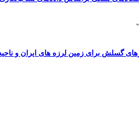
ی
های گسلش برای زمین لرزه های ایران و ناحیه