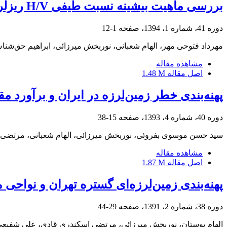
بررسی ماهیت بیشینه نسبت طیفی H/V ریزلرزه‌‌ها در جنوب شهر تهران
دوره 41، شماره 1، 1394، صفحه
1-12
مهرداد فتوحی مهر، الهام شعبانی، نوربخش میرزائی، ابراهیم حق‌شن
مشاهده مقاله
اصل مقاله
1.48 M
پهنه‌بندی خطر زمین‌لرزه در ایران و برآورد مق
دوره 40، شماره 4، 1393، صفحه
15-38
سید حسن موسوی بفروئی، نوربخش میرزائی، الهام شعبانی، مرتضی
مشاهده مقاله
اصل مقاله
1.87 M
پهنه‌بندی زمین‌لرزه‌ای گستره تهران و نواحی 
دوره 38، شماره 2، 1391، صفحه
29-44
الهام بوستان، نوربخش میرزائی، مرتضی اسکندری قادی، علی شفیع