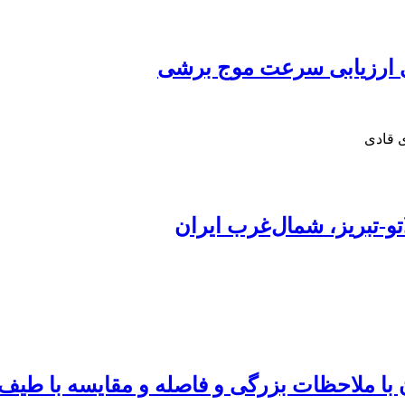
 ارزیابی سرعت موج برشی
ی قادی
و-تبریز، شمال‌غرب ایران
با ملاحظات بزرگی و فاصله و مقایسه با طیف‌ه