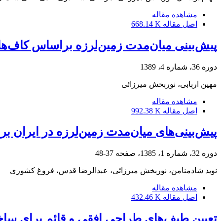
مشاهده مقاله
اصل مقاله
668.14 K
پیش‌بینی میان‌مدت زمین‌لرزه براساس کاف‌های
دوره 36، شماره 4، 1389
مهین اربابی، نوربخش میرزائی
مشاهده مقاله
اصل مقاله
992.38 K
پیش‌بینی‌های میان‌مدت زمین‌لرزه در ایران برا
دوره 32، شماره 1، 1385، صفحه
37-48
نوید شادمنامن، نوربخش میرزائی، عبدالرضا قدس، فروغ کشوری
مشاهده مقاله
اصل مقاله
432.46 K
تعیین طیف‌های طراحی افقی و قائم برای ساخ