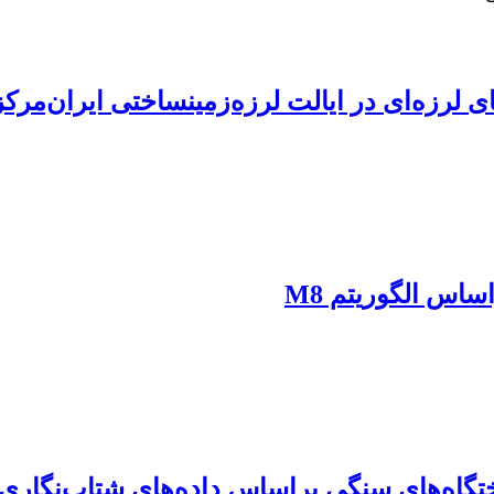
 لرزه‌ای در ایالت لرزه‌زمینساختی ایران‌مر
ساس الگوریتم M8
تگاه‌های سنگی براساس داده‌های شتاب‌نگاری 