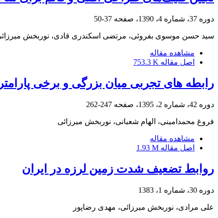
دوره 37، شماره 4، 1390، صفحه
37-50
سید حسن موسوی بفروئی، مرتضی اسکندری قادی، نوربخش میرزائ
مشاهده مقاله
اصل مقاله
753.3 K
رابطه های تجربی میان بزرگی و برخی پارامتر
دوره 42، شماره 2، 1395، صفحه
247-262
فروغ محمدامینی، الهام شعبانی، نوربخش میرزائی
مشاهده مقاله
اصل مقاله
1.93 M
روابط تضعیف شدت زمین لرزه در ایران
دوره 30، شماره 1، 1383
علی مرادی، نوربخش میرزائی، مهدی رضاپور