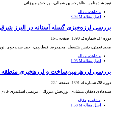
نوید شادمنامن، ظاهرحسین شمالی، نوربخش میرزائی
مشاهده مقاله
اصل مقاله
3.04 M
بررسی لرزه‌خیزی گسله آستانه در البرز شرق
دوره 37، شماره 2، 1390، صفحه
1-16
مجید نعمتی، دنیس هتسفلد، محمدرضا قیطانچی، احمد سدیدخوی، نو
مشاهده مقاله
اصل مقاله
1.03 M
بررسی‏ لرزه‏زمین‌ساخت و لرزه‏خیزی منطقه 
دوره 38، شماره 4، 1391، صفحه
1-22
سیدهادی دهقان منشادی، نوربخش میرزائی، مرتضی اسکندری قادی
مشاهده مقاله
اصل مقاله
1.58 M