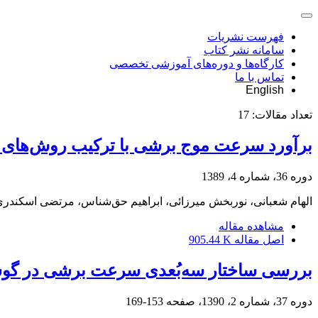
فهرست نشریات
سامانه نشر کتاب
کارگاه‌ها و دوره‌های آموزشی تخصصی
تماس با ما
English
تعداد مقالات:
17
برآورد سرعت موج برشی با ترکیب روش‌های آر
دوره 36، شماره 4، 1389
الهام شعبانی، نوربخش میرزائی، ابراهیم حق‌شناس، مرتضی اسکندر
مشاهده مقاله
اصل مقاله
905.44 K
بررسی ساختار سه‌بُعدی سرعت برشی در گوشت
دوره 37، شماره 2، 1390، صفحه
153-169