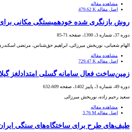
مشاهده مقاله
اصل مقاله
479.62 K
روش بازنگری شده خودهمبستگی مکانی برای
دوره 37، شماره 3، 1390، صفحه
71-85
الهام شعبانی، نوربخش میرزائی، ابراهیم حق‌شناس، مرتضی اسکندر
مشاهده مقاله
اصل مقاله
729.47 K
زمین‌ساخت فعال سامانه گسلی امتدادلغز گیلات
دوره 49، شماره 3، پاییز 1402، صفحه
609-632
سعید رحیم‌ زاده، نوربخش میرزائی
مشاهده مقاله
اصل مقاله
3.76 M
طیف‌ها‌ی‌ طرح برای ساختگاه‌های سنگی ایران 