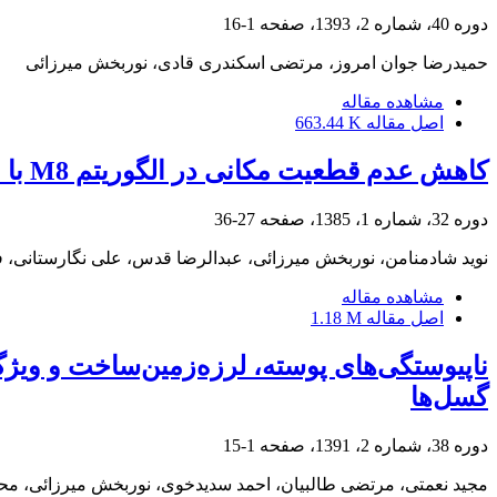
دوره 40، شماره 2، 1393، صفحه
1-16
حمیدرضا جوان امروز، مرتضی اسکندری قادی، نوربخش میرزائی
مشاهده مقاله
اصل مقاله
663.44 K
کاهش عدم قطعیت مکانی در الگوریتم M8 با استفاده از چشمه‌های بالقوة زمین‌لرزه
دوره 32، شماره 1، 1385، صفحه
27-36
نوید شادمنامن، نوربخش میرزائی، عبدالرضا قدس، علی نگارستانی،
مشاهده مقاله
اصل مقاله
1.18 M
ناپیوستگی‌های پوسته، لرزه‌زمین‌ساخت و ویژگ
گسل‌ها
دوره 38، شماره 2، 1391، صفحه
1-15
مجید نعمتی، مرتضی طالبیان، احمد سدیدخوی، نوربخش میرزائی، م