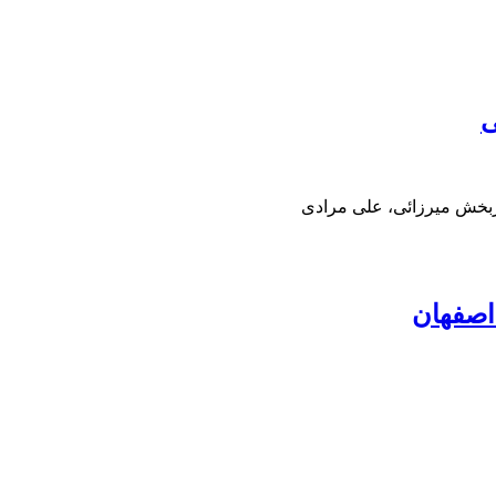
ی
ربخش میرزائی، علی مرادی
اصفهان