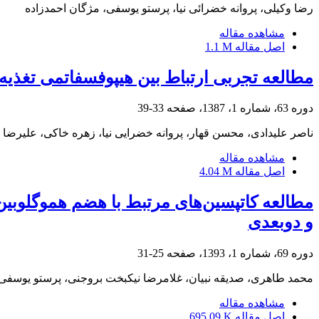
رضا وکیلی، پروانه خضرائی نیا، پرستو یوسفی، مژگان احمدزاده
مشاهده مقاله
اصل مقاله
1.1 M
مطالعه تجربی ارتباط بین هیپوفسفاتمی تغذیه 
دوره 63، شماره 1، 1387، صفحه
33-39
ناصر علیدادی، محسن قهار، پروانه خضرایی نیا، زهره خاکی، علیرضا 
مشاهده مقاله
اصل مقاله
4.04 M
مطالعه کاتپسین‌های مرتبط با هضم هموگلوبین 
و دوبعدی
دوره 69، شماره 1، 1393، صفحه
25-31
محمد طاهری، صدیقه نبیان، غلامرضا نیکبخت بروجنی، پرستو یوسفی
مشاهده مقاله
اصل مقاله
695.09 K