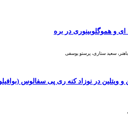
ای و هموگلوبینوری در بره
باهنر، سعید ستاری، پرستو یوسفی
و ویتلین در نوزاد کنه ری پی سفالوس (بوافیل