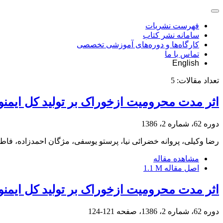
فهرست نشریات
سامانه نشر کتاب
کارگاه‌ها و دوره‌های آموزشی تخصصی
تماس با ما
English
تعداد مقالات:
5
اثر مدت محرومیت ازخوراک بر تولید کل ایمنو 
دوره 62، شماره 2، 1386
رضا وکیلی، پروانه خضرائی نیا، پرستو یوسفی، مژگان احمدزاده، فاطم
مشاهده مقاله
اصل مقاله
1.1 M
اثر مدت محرومیت ازخوراک بر تولید کل ایمنو 
دوره 62، شماره 2، 1386، صفحه
121-124