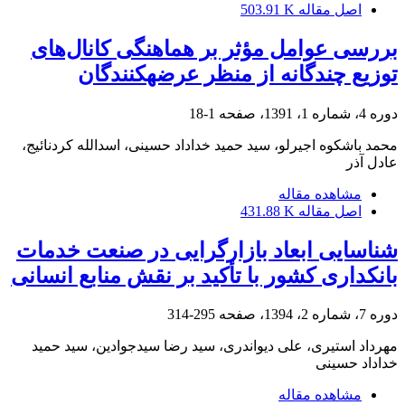
اصل مقاله
503.91 K
بررسی عوامل مؤثر بر هماهنگی کانال‌های
توزیع چندگانه از منظر عرضه‎کنندگان
دوره 4، شماره 1، 1391، صفحه
1-18
محمد باشکوه اجیرلو، سید حمید خداداد حسینی، اسدالله کردنائیج،
عادل آذر
مشاهده مقاله
اصل مقاله
431.88 K
شناسایی ابعاد بازارگرایی در صنعت خدمات
بانکداری کشور با تأکید بر نقش منابع انسانی
دوره 7، شماره 2، 1394، صفحه
295-314
مهرداد استیری، علی دیواندری، سید رضا سیدجوادین، سید حمید
خداداد حسینی
مشاهده مقاله