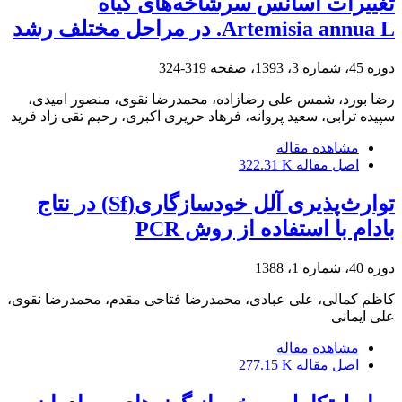
تغییرات اسانس سرشاخه‌های گیاه
Artemisia annua L. در مراحل مختلف رشد
دوره 45، شماره 3، 1393، صفحه
319-324
رضا بورد، شمس علی رضازاده، محمدرضا نقوی، منصور امیدی،
سپیده ترابی، سعید پروانه، فرهاد حریری اکبری، رحیم تقی زاد فرید
مشاهده مقاله
اصل مقاله
322.31 K
توارث‌پذیری آلل خودسازگاری(Sf) در نتاج
بادام با استفاده از روش PCR
دوره 40، شماره 1، 1388
کاظم کمالی، علی عبادی، محمدرضا فتاحی مقدم، محمدرضا نقوی،
علی ایمانی
مشاهده مقاله
اصل مقاله
277.15 K