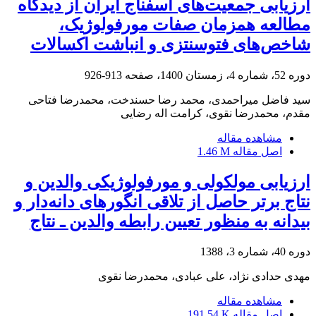
ارزیابی جمعیت‌های اسفناج ایران از دیدگاه
مطالعه همزمان صفات مورفولوژیک،
شاخص‌های ‏فتوسنتزی و انباشت اکسالات
دوره 52، شماره 4، زمستان 1400، صفحه
913-926
سید فاضل میراحمدی، محمد رضا حسندخت، محمدرضا فتاحی
مقدم، محمدرضا نقوی، کرامت اله رضایی
مشاهده مقاله
اصل مقاله
1.46 M
ارزیابی مولکولی و مورفولوژیکی والدین و
نتاج برتر حاصل از تلاقی انگورهای دانه‌دار و
بیدانه به منظور تعیین رابطه والدین ـ نتاج
دوره 40، شماره 3، 1388
مهدی حدادی نژاد، علی عبادی، محمدرضا نقوی
مشاهده مقاله
اصل مقاله
191.54 K