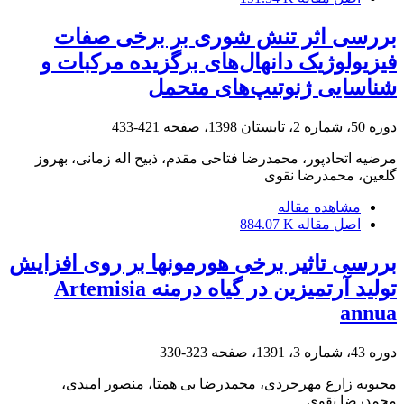
بررسی اثر تنش شوری بر برخی صفات
فیزیولوژیک دانهال‌های برگزیده مرکبات و
شناسایی ژنوتیپ‌های متحمل
دوره 50، شماره 2، تابستان 1398، صفحه
421-433
مرضیه اتحادپور، محمدرضا فتاحی مقدم، ذبیح اله زمانی، بهروز
گلعین، محمدرضا نقوی
مشاهده مقاله
اصل مقاله
884.07 K
بررسی تاثیر برخی هورمونها بر روی افزایش
تولید آرتمیزین در گیاه درمنه Artemisia
annua
دوره 43، شماره 3، 1391، صفحه
323-330
محبوبه زارع مهرجردی، محمدرضا بی همتا، منصور امیدی،
محمدرضا نقوی