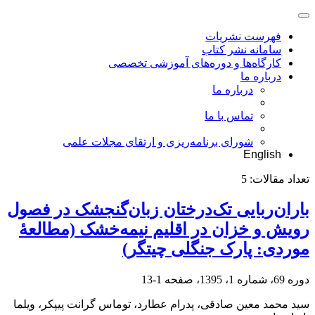
فهرست نشریات
سامانه نشر کتاب
کارگاه‌ها و دوره‌های آموزشی تخصصی
درباره ما
درباره ما
تماس با ما
شورای برنامه‌ریزی و ارتقای مجلات علمی
English
تعداد مقالات:
5
باران‌ربایی تک‌درختان زبان‌گنجشک در فصول
رویش و خزان در اقلیم نیمه‌خشک (مطالعۀ
موردی: پارک جنگلی چیتگر)
دوره 69، شماره 1، 1395، صفحه
1-13
سید محمد معین صادقی، پدرام عطارد، توماس گرانت پیپکر، ویلما