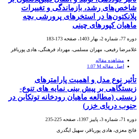
شاخص‌های رشد، بازماندگی و تغییرات
پلانکتون‌ها در استخر‌های پرورشی بچه
ماهیان کپور‌های چینی
دوره 77، شماره 2، بهار 1403، صفحه
173-183
غلامرضا رفیعی، مهران مسلمی، مهرداد فرهنگی، هادی پورباقر
مشاهده مقاله
اصل مقاله
1.07 M
تأثیر نوع مدل و اهمیت پارامترهای
زیستگاهی بر پیش بینی نمایه های تنوع-
زیستی (مطالعه ماهیان رودخانه توتکابن در
جنوب دریای خزر)
دوره 71، شماره 3، پاییز 1397، صفحه
225-235
فاتح معزی، هادی پورباقر، سهیل ایگدری