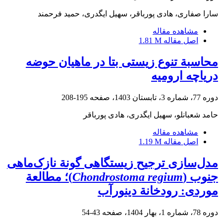
سارا صفاری، هادی پورباقر، سهیل ایگدری، حمید فرحمند
مشاهده مقاله
اصل مقاله
1.81 M
محاسبة تنوع زیستی بتا در ماهیان حوضه
دریاچه ارومیه
دوره 77، شماره 3، تابستان 1403، صفحه
195-208
حامد شعبانلو، سهیل ایگدری، هادی پورباقر
مشاهده مقاله
اصل مقاله
1.19 M
مدل‌سازی ترجیح زیستگاهی گونة نازک‌ماهی
جنوب (
Chondrostoma regium
)؛ مطالعة
موردی: رودخانة دینورآب
دوره 78، شماره 1، بهار 1404، صفحه
43-54