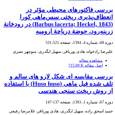
بررسی فاکتورهای محیطی مؤثر در
انعطاف‌پذیری ریختی سس‌ماهی کورا
(Barbus lacerta; Heckel, 1843) در رودخانة
زرینه‌رود، حوضة دریاچة ارومیه
دوره 68، شماره 4، 1394، صفحه
521-531
علیرضا رادخواه، هادی پورباقر، سهیل ایگدری، منوچهر نصری
مشاهده مقاله
اصل مقاله
715.09 K
بررسی مقایسه ای شکل لارو های سالم و
تلف شده فیل ماهی (Huso huso) با استفاده
از روش ریخت سنجی هندسی
دوره 67، شماره 1، 1393، صفحه
137-147
حمید اسحق زاده، سهیل ایگدری، هادی پورباقر، غلامرضا رفیعی