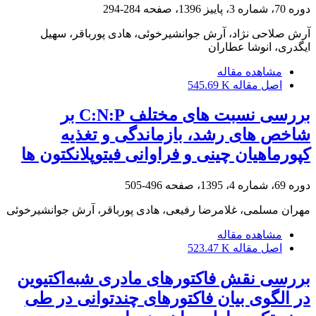
دوره 70، شماره 3، پاییز 1396، صفحه
284-294
آرش صلاحی نژاد، آرش جوانشیرخوئی، هادی پورباقر، سهیل
ایگدری، انوشا عطاران
مشاهده مقاله
اصل مقاله
545.69 K
بررسی نسبت­ های مختلف C:N:P بر
شاخص­ های رشد، بازماندگی و تغذیه
کپورماهیان چینی و فراوانی فیتوپلانکتون­ ها
دوره 69، شماره 4، 1395، صفحه
496-505
مهران مسلمی، غلامرضا رفیعی، هادی پورباقر، آرش جوانشیرخوئی
مشاهده مقاله
اصل مقاله
523.47 K
بررسی نقش فاکتورهای مادری شبه‌اکتیوین
در الگوی بیان فاکتورهای چندتوانی در طی