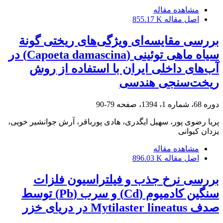
مشاهده مقاله
اصل مقاله
855.17 K
بررسی مقایسه‌ای ویژگی‌های ریختی گونة
سیاه ماهی توئینی (Capoeta damascina) در
آب‌های داخلی ایران با استفاده از روش
ریخت‌سنجی هندسی
دوره 68، شماره 1، 1394، صفحه
79-90
پریا رضوی پور، سهیل ایگدری، هادی پورباقر، آرش جوانشیر خویی،
یزدان کیوانی
مشاهده مقاله
اصل مقاله
896.03 K
بررسی نرخ جذب و فیلتراسیون فلزات
سنگین کادمیوم (Cd) و سرب (Pb) توسط
صدف Mytilaster lineatus در دریای خزر