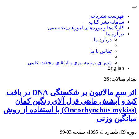
فهرست نشریات
سامانه نشر کتاب
کارگاه‌ها و دوره‌های آموزشی تخصصی
درباره ما
درباره ما
تماس با ما
شورای برنامه‌ریزی و ارتقای مجلات علمی
English
تعداد مقالات:
26
اثر سم مالاتیون بر شکستگی DNA در بافت
کبد و آبشش ماهی قزل آلای رنگین کمان
(Oncorhynchus mykiss) با استفاده از روش
میانگین وزنی
دوره 69، شماره 1، 1395، صفحه
89-99