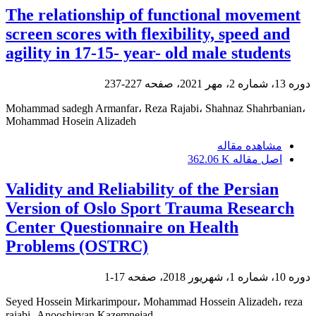
The relationship of functional movement
screen scores with flexibility, speed and
agility in 17-15- year- old male students
دوره 13، شماره 2، مهر 2021، صفحه
227-237
Mohammad sadegh Armanfar، Reza Rajabi، Shahnaz Shahrbanian،
Mohammad Hosein Alizadeh
مشاهده مقاله
اصل مقاله
362.06 K
Validity and Reliability of the Persian
Version of Oslo Sport Trauma Research
Center Questionnaire on Health
Problems (OSTRC)
دوره 10، شماره 1، شهریور 2018، صفحه
17-1
Seyed Hossein Mirkarimpour، Mohammad Hossein Alizadeh، reza
rajabi، Anooshirvan Kazemnejad