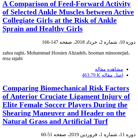
A Comparison of Feed-Forward Activity
of Selected Ankle Muscles between Active
Collegiate Girls at the Risk of Ankle
Sprain and Healthy Girls
دوره 10، شماره 2، خرداد 2018، صفحه
147-166
zahra raghi، Mohammad Hossien Alizadeh، hooman minoonejad،
reza rajabi
مشاهده مقاله
اصل مقاله
463.79 K
Comparing Biomechanical Risk Factors
of Anterior Cruciate Ligament Injury of
Elite Female Soccer Players During the
Shearing Maneuver and Header on the
Natural Grass and Artificial Turf
دوره 11، شماره 1، فروردین 2019، صفحه
51-60