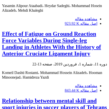
Yasamin Alipour Ataabadi، Heydar Sadeghi، Mohammad Hosein
Alizadeh، Mehdi Khaleghi
مشاهده مقاله
اصل مقاله
923.92 K
Effect of Fatigue on Ground Reaction
Force Variables During Single-leg
Landing in Athletes With the History of
Anterior Cruciate Ligament Injury
دوره 11، شماره 1، فروردین 2019، صفحه
13-22
Komeil Dashti Rostami، Mohammad Hossein Alizadeh، Hooman
Minoonejad، Hamidreza Yazdi
مشاهده مقاله
اصل مقاله
843.44 K
Relationship between mental skill and
sport injuries in soccer players of Tehrans