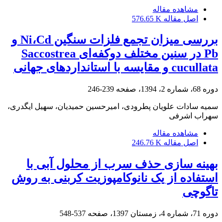
مشاهده مقاله
اصل مقاله
576.65 K
بررسی میزان تجمع فلزات سنگین Ni،Cd و
Pb در سنین مختلف دوکفه‌ای Saccostrea
cucullata و مقایسه با استاندارد‌های جهانی
دوره 68، شماره 2، 1394، صفحه
239-246
سمیه سادات علویان پطرودی، امیرحسین حمیدیان، سهیل ایگدری،
سهراب اشرفی
مشاهده مقاله
اصل مقاله
246.76 K
بهینه سازی حذف سرب از محلول آبی با
استفاده از یک نانوکامپوزیت کربنی به روش
تاگوچی
دوره 71، شماره 4، زمستان 1397، صفحه
537-548