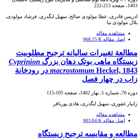
1403، صفحه
213-222
ادریس قادری، عطا مولودی صالح، سهیل ایگدری، فرشاد مولودی،
بلال مولودی نیا
مشاهده مقاله
اصل مقاله
968.55 K
مطالعة تغییرات سالیانه ترجیح مطلوبیت
زیستگاه ماهی بوتک دهان بزرگ
Cyprinion
macrostomum
Heckel, 1843 در رودخانة
زاب در چهار فصل
دوره 76، شماره 1، بهار 1402، صفحه
105-115
زانیار غفوری، سهیل ایگدری، هادی پورباقر
مشاهده مقاله
اصل مقاله
903.04 K
مطالعه و مقایسه ترجیح زیستگاه