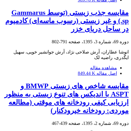
مقایسه‌ جذب زیستی (توسط Gammarus
sp.) و غیر زیستی (رسوب ماسه‌ای) کادمیوم
در ساحل دریای خزر
دوره 69، شماره 3، 1395، صفحه
791-802
انوشا عطاران، آرش صلاحی نژاد، آرش جوانشیر خویی، سهیل
ایگدری، راضیه لک
مشاهده مقاله
اصل مقاله
849.44 K
مقایسه شاخص های زیستی BMWP و
ASPT با اندیکس های تنوع زیستی به منظور
ارزیابی کیفی رودخانه های موقتی (مطالعه
موردی: رودخانه خیرودکنار)
دوره 69، شماره 2، 1395، صفحه
439-467