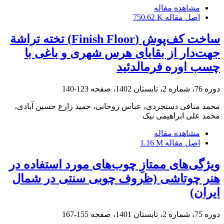
مشاهده مقاله
اصل مقاله
750.62 K
ساخت کف‌پوش (Finish Floor) تخته تراشة
جهت‌دار از بقایای هرس شهری و باغی با
چسب اوره فرمالدئید
دوره 76، شماره 2، تابستان 1402، صفحه
123-140
محمد منافی دستجردی، عباس روحانی، حمید زارع حسین آبادی،
محمد علی ابراهیمی نیک
مشاهده مقاله
اصل مقاله
1.16 M
ویژگی‌های ممتازِ چوب‌های مورد استفاده در
هنر چوتاشی (ظروف چوبی سنتی در شمال
ایران)
دوره 75، شماره 2، تابستان 1401، صفحه
155-167