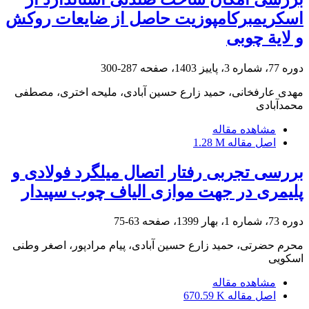
اسکریمبرکامپوزیت حاصل از ضایعات روکش
و لایة چوبی
دوره 77، شماره 3، پاییز 1403، صفحه
287-300
مهدی عارفخانی، حمید زارع حسین آبادی، ملیحه اختری، مصطفی
محمدآبادی
مشاهده مقاله
اصل مقاله
1.28 M
بررسی تجربی رفتار اتصال میلگرد فولادی و
پلیمری در جهت موازی الیاف چوب سپیدار
دوره 73، شماره 1، بهار 1399، صفحه
63-75
محرم حضرتی، حمید زارع حسین آبادی، پیام مرادپور، اصغر وطنی
اسکویی
مشاهده مقاله
اصل مقاله
670.59 K