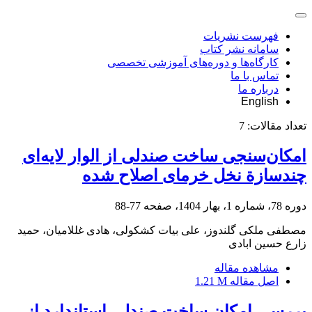
فهرست نشریات
سامانه نشر کتاب
کارگاه‌ها و دوره‌های آموزشی تخصصی
تماس با ما
درباره ما
English
تعداد مقالات:
7
امکان‌سنجی ساخت صندلی از الوار لایه‌ای
چند‌سازة نخل خرمای اصلاح شده
دوره 78، شماره 1، بهار 1404، صفحه
77-88
مصطفی ملکی گلندوز، علی بیات کشکولی، هادی غللامیان، حمید
زارع حسین ابادی
مشاهده مقاله
اصل مقاله
1.21 M
بررسی امکان ساخت صندلی استاندارد از