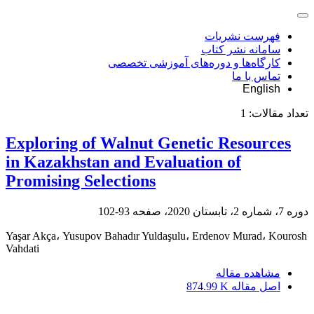
فهرست نشریات
سامانه نشر کتاب
کارگاه‌ها و دوره‌های آموزشی تخصصی
تماس با ما
English
تعداد مقالات:
1
Exploring of Walnut Genetic Resources
in Kazakhstan and Evaluation of
Promising Selections
دوره 7، شماره 2، تابستان 2020، صفحه
93-102
Yaşar Akça، Yusupov Bahadır Yuldaşulu، Erdenov Murad، Kourosh
Vahdati
مشاهده مقاله
اصل مقاله
874.99 K