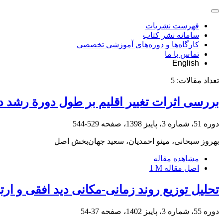
فهرست نشریات
سامانه نشر کتاب
کارگاه‌ها و دوره‌های آموزشی تخصصی
تماس با ما
English
تعداد مقالات:
5
بررسی اثرات تغییر اقلیم بر طول دورة رشد 
دوره 51، شماره 3، پاییز 1398، صفحه
529-544
بهروز سبحانی، مینو احمدیان، سعید جهان‌بخش اصل
مشاهده مقاله
اصل مقاله
1 M
تحلیل توزیع روند زمانی-مکانی دید افقی و ارتباط
دوره 55، شماره 3، پاییز 1402، صفحه
37-54