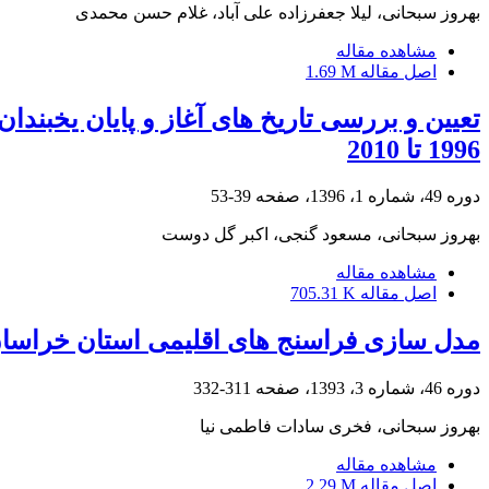
بهروز سبحانی، لیلا جعفرزاده علی آباد، غلام حسن محمدی
مشاهده مقاله
اصل مقاله
1.69 M
تعیین و بررسی تاریخ های آغاز و پایان یخبند
1996 تا 2010
دوره 49، شماره 1، 1396، صفحه
39-53
بهروز سبحانی، مسعود گنجی، اکبر گل دوست
مشاهده مقاله
اصل مقاله
705.31 K
مدل سازی فراسنج های اقلیمی استان خراسا
دوره 46، شماره 3، 1393، صفحه
311-332
بهروز سبحانی، فخری سادات فاطمی نیا
مشاهده مقاله
اصل مقاله
2.29 M