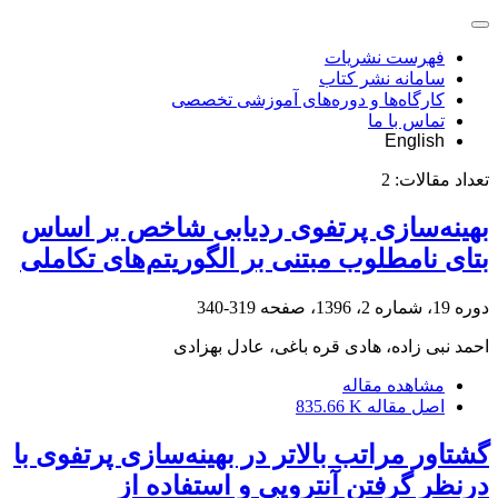
فهرست نشریات
سامانه نشر کتاب
کارگاه‌ها و دوره‌های آموزشی تخصصی
تماس با ما
English
تعداد مقالات:
2
بهینه‌سازی پرتفوی ردیابی شاخص بر اساس
بتای نامطلوب مبتنی بر الگوریتم‌های تکاملی
دوره 19، شماره 2، 1396، صفحه
319-340
احمد نبی زاده، هادی قره باغی، عادل بهزادی
مشاهده مقاله
اصل مقاله
835.66 K
گشتاور مراتب بالاتر در بهینه‌سازی پرتفوی با
درنظر گرفتن آنتروپی و استفاده از