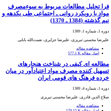
فرا تحلیل مطالعات مربوط به سوءمصرف
مواد با رویکرد روانی ـ‌ اجتماعی طی یکدهه و
نیم گذشته (1384 ـ 1370)
دوره 1، شماره 1، 1389
علیرضا محسنی تبریزی، علیرضا جزایری، نعمت‌الله بابایی
مشاهده مقاله
اصل مقاله
577.1 K
مطالعه ای کیفی در شناخت هنجارهای
تسهیل کننده مصرف مواد اعتیادآور در میان
خرده فرهنگ های قومی ایران
دوره 1، شماره 4، 1389
صلاح الدین قادری، علیرضا محسنی تبریزی
مشاهده مقاله
اصل مقاله
170.15 K