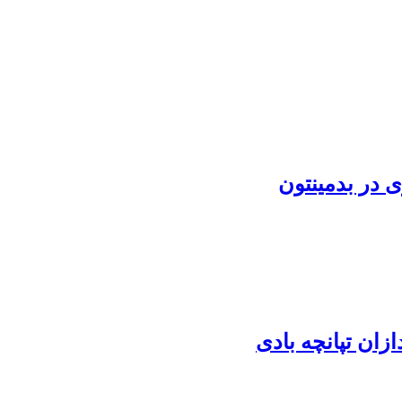
 در بدمینتون
زان تپانچه بادی