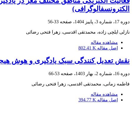
فعالیت الکتریکی مناطق مختلف مغز در یادگیر
الکترونسفالوگرافی)
دوره 17، شماره 3، پاییز 1404، صفحه
33-56
نازلی ایلچی زاده، محمدتقی اقدسی، زهرا فتحی رضائی
مشاهده مقاله
اصل مقاله
802.41 K
نقش تعدیل کنندگی سبک یادگیری و هوش هیجان
دوره 16، شماره 2، بهار 1403، صفحه
53-66
فاطمه زمانی، محمدتقی اقدسی، زهرا فتحی رضائی
مشاهده مقاله
اصل مقاله
394.77 K