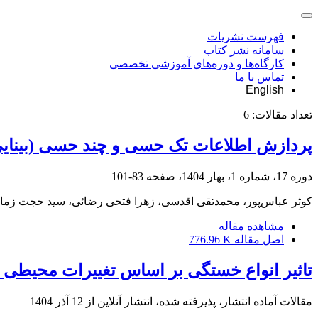
فهرست نشریات
سامانه نشر کتاب
کارگاه‌ها و دوره‌های آموزشی تخصصی
تماس با ما
English
تعداد مقالات:
6
پردازش اطلاعات تک حسی و چند حسی (بینایی 
دوره 17، شماره 1، بهار 1404، صفحه
83-101
کوثر عباس‌پور، محمدتقی اقدسی، زهرا فتحی رضائی، سید حجت زمانی
مشاهده مقاله
اصل مقاله
776.96 K
تاثیر انواع خستگی بر اساس تغییرات محیطی (رن
مقالات آماده انتشار، پذیرفته شده، انتشار آنلاین از
12 آذر 1404