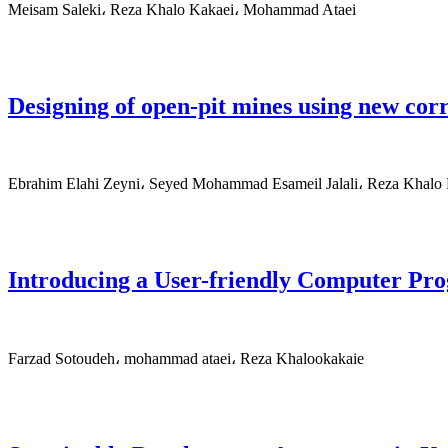
Meisam Saleki، Reza Khalo Kakaei، Mohammad Ataei
Designing of open-pit mines using new cor
Ebrahim Elahi Zeyni، Seyed Mohammad Esameil Jalali، Reza Khalo
Introducing a User-friendly Computer Pro
Farzad Sotoudeh، mohammad ataei، Reza Khalookakaie