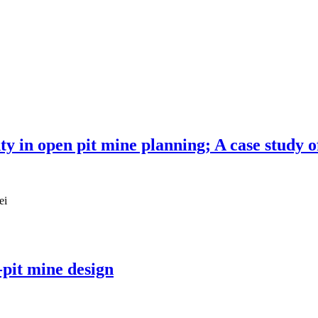
nty in open pit mine planning; A case study 
ei
pit mine design