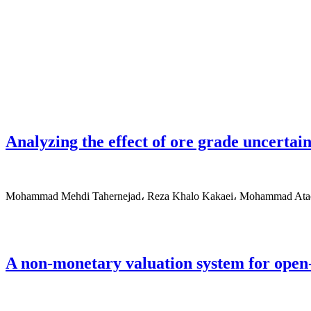
Analyzing the effect of ore grade uncertai
Mohammad Mehdi Tahernejad، Reza Khalo Kakaei، Mohammad Ata
A non-monetary valuation system for open-