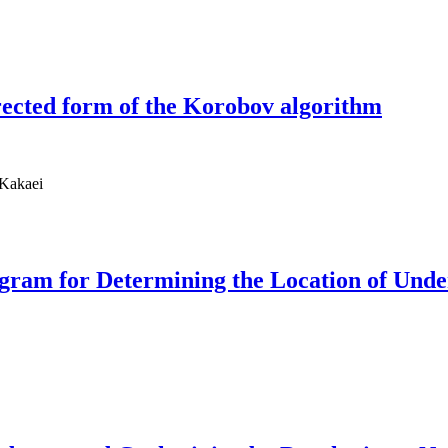
rected form of the Korobov algorithm
 Kakaei
gram for Determining the Location of Und