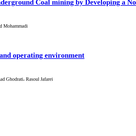
nderground Coal mining by Developing a No
jad Mohammadi
 and operating environment
d Ghodrati، Rasoul Jafarei