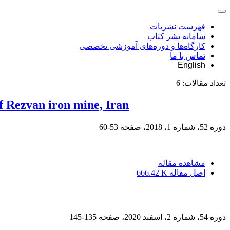
فهرست نشریات
سامانه نشر کتاب
کارگاه‌ها و دوره‌های آموزشی تخصصی
تماس با ما
English
تعداد مقالات:
6
of Rezvan iron mine, Iran
دوره 52، شماره 1، 2018، صفحه
53-60
مشاهده مقاله
اصل مقاله
666.42 K
دوره 54، شماره 2، اسفند 2020، صفحه
135-145