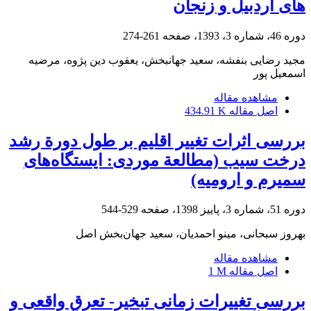
های اردبیل و زنجان
دوره 46، شماره 3، 1393، صفحه
261-274
مجید رضایی بنفشه، سعید جهانبخش، یعقوب دین پژوه، مرضیه
اسمعیل پور
مشاهده مقاله
اصل مقاله
434.91 K
بررسی اثرات تغییر اقلیم بر طول دورة رشد
درخت سیب (مطالعة موردی: ایستگاه‌های
سمیرم و ارومیه)
دوره 51، شماره 3، پاییز 1398، صفحه
529-544
بهروز سبحانی، مینو احمدیان، سعید جهان‌بخش اصل
مشاهده مقاله
اصل مقاله
1 M
بررسی تغییرات زمانی تبخیر- تعرق واقعی و