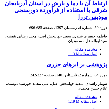
ارتباط آن با دما و بارش در استان آذربایجان
شرقی با استفاده از فرآوردة دورسنجی
مودیس تررا
دوره 50، شماره 4، زمستان 1397، صفحه
685-696
فاطمه جعفری شندی، سعید جهانبخش اصل، مجید رضایی بنفشه،
سید ابوالفضل مسعودیان
مشاهده مقاله
اصل مقاله
1.13 M
پژوهشی بر ابرهای خزری
دوره 54، شماره 2، تابستان 1401، صفحه
227-242
شهناز راشدی، سعید جهانبخش اصل، علی محمد خورشید دوست،
غلام حسن محمدی
مشاهده مقاله
اصل مقاله
1.19 M