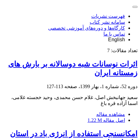
فهرست نشریات
سامانه نشر کتاب
کارگاه‌ها و دوره‌های آموزشی تخصصی
تماس با ما
English
تعداد مقالات:
7
اثرات نوسانات شبه‏ دوسالانه بر بارش ‏های
زمستانه ایران
دوره 52، شماره 1، بهار 1399، صفحه
113-127
سعید جهانبخش اصل، غلام حسن محمدی، وحید خجسته غلامی،
اسما آزاده قره باغ
مشاهده مقاله
اصل مقاله
1.22 M
امکان‎سنجی استفاده از انرژی باد در استان