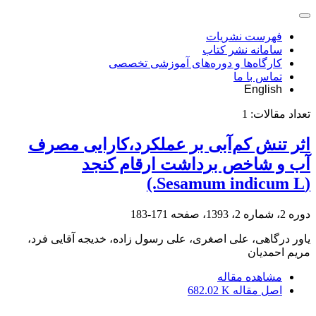
فهرست نشریات
سامانه نشر کتاب
کارگاه‌ها و دوره‌های آموزشی تخصصی
تماس با ما
English
تعداد مقالات:
1
اثر تنش کم‌آبی بر عملکرد،کارایی مصرف
آب و شاخص برداشت ارقام کنجد
(Sesamum indicum L.)
دوره 2، شماره 2، 1393، صفحه
171-183
یاور درگاهی، علی اصغری، علی رسول زاده، خدیجه آقایی فرد،
مریم احمدیان
مشاهده مقاله
اصل مقاله
682.02 K