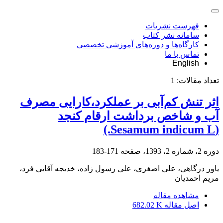
فهرست نشریات
سامانه نشر کتاب
کارگاه‌ها و دوره‌های آموزشی تخصصی
تماس با ما
English
تعداد مقالات:
1
اثر تنش کم‌آبی بر عملکرد،کارایی مصرف
آب و شاخص برداشت ارقام کنجد
(Sesamum indicum L.)
دوره 2، شماره 2، 1393، صفحه
171-183
یاور درگاهی، علی اصغری، علی رسول زاده، خدیجه آقایی فرد،
مریم احمدیان
مشاهده مقاله
اصل مقاله
682.02 K