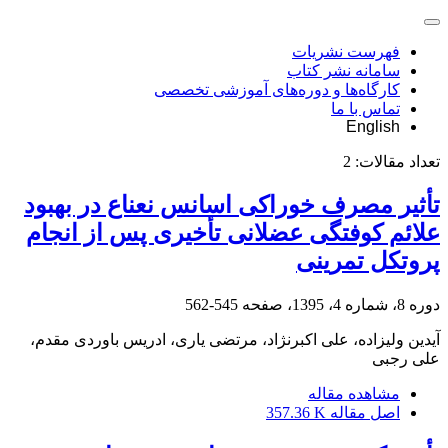
فهرست نشریات
سامانه نشر کتاب
کارگاه‌ها و دوره‌های آموزشی تخصصی
تماس با ما
English
تعداد مقالات:
2
تأثیر مصرف خوراکی اسانس نعناع در بهبود
علائم کوفتگی عضلانی تأخیری پس از انجام
پروتکل تمرینی
دوره 8، شماره 4، 1395، صفحه
545-562
آیدین ولیزاده، علی اکبرنژاد، مرتضی یاری، ادریس باوردی مقدم،
علی رجبی
مشاهده مقاله
اصل مقاله
357.36 K