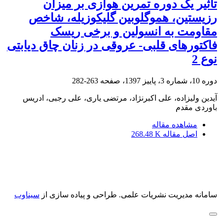
تأثیر یک دوره تمرین هوازی بر میزان
رزیستین، هموگلوبین گلیکوزیله، شاخص
مقاومت به انسولین و برخی ریسک
فاکتورهای قلبی- عروقی در زنان چاق دیابتی
نوع 2
دوره 10، شماره 3، پاییز 1397، صفحه
263-282
آیدین ولیزاده، علی اکبرنژاد، مرتضی یاری، علی رجبی، ادریس
باوردی مقدم
مشاهده مقاله
اصل مقاله
268.48 K
سامانه مدیریت نشریات علمی.
طراحی و پیاده سازی از
سیناوب