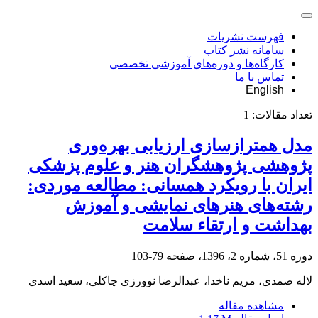
فهرست نشریات
سامانه نشر کتاب
کارگاه‌ها و دوره‌های آموزشی تخصصی
تماس با ما
English
تعداد مقالات:
1
مدل همترازسازی ارزیابی بهره‌وری
پژوهشی پژوهشگران هنر و علوم پزشکی
ایران با رویکرد همسانی: مطالعه موردی:
رشته‌های هنرهای نمایشی و آموزش
بهداشت و ارتقاء سلامت
دوره 51، شماره 2، 1396، صفحه
79-103
لاله صمدی، مریم ناخدا، عبدالرضا نوورزی چاکلی، سعید اسدی
مشاهده مقاله