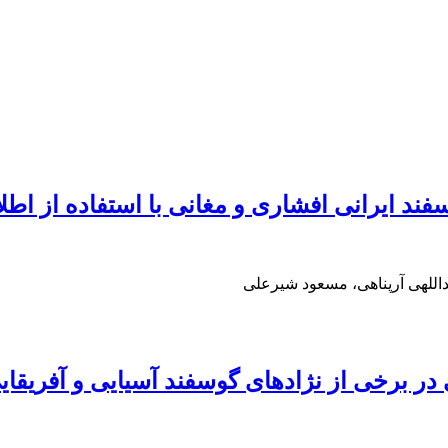
سفند ایرانی افشاری و مغانی با استفاده از اطل
للهی آرپناهی، مسعود شیرعلی
ر برخی از نژادهای گوسفند آسیایی و آفریقایی