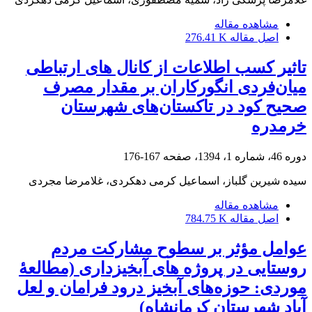
مشاهده مقاله
اصل مقاله
276.41 K
تاثیر کسب اطلاعات از کانال های ارتباطی
میان‌فردی انگورکاران بر مقدار مصرف
صحیح کود در تاکستان‌های شهرستان
خرمدره
دوره 46، شماره 1، 1394، صفحه
167-176
سیده شیرین گلباز، اسماعیل کرمی دهکردی، غلامرضا مجردی
مشاهده مقاله
اصل مقاله
784.75 K
عوامل مؤثر بر سطوح مشارکت مردم
روستایی در پروژه های آبخیزداری (مطالعۀ
موردی: حوزه‌های آبخیز درود فرامان و لعل
آباد شهرستان کرمانشاه)