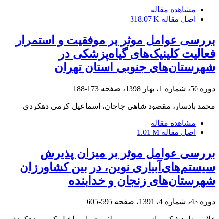
مشاهده مقاله
اصل مقاله
318.07 K
بررسی عوامل موثر بر موفقیت و استمرار
فعالیت کلینیک‌های گیاه‌پزشکی در
شهرستان‌های جنوبی استان تهران
دوره 50، شماره 1، بهار 1398، صفحه
173-188
محمد بادسار، مقصود شاهی جاجان، اسماعیل کرمی دهکردی
مشاهده مقاله
اصل مقاله
1.01 M
بررسی عوامل موثر بر میزان پذیرش
سیستم‌های‌آبیاری نوین، در بین کشاورزان
شهرستان‌های زنجان و خدابنده
دوره 43، شماره 4، 1391، صفحه
595-605
غلامرضا پزشکی راد، سمیه مصطفوری، اسماعیل کرمی دهکردی