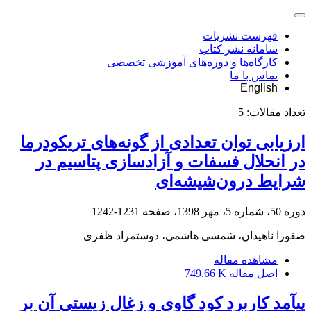
فهرست نشریات
سامانه نشر کتاب
کارگاه‌ها و دوره‌های آموزشی تخصصی
تماس با ما
English
تعداد مقالات:
5
ارزیابی توان تعدادی از گونه‌های تریکودرما
در انحلال فسفات و آزادسازی پتاسیم در
شرایط درون‌شیشه‌ای
دوره 50، شماره 5، مهر 1398، صفحه
1231-1242
صفورا ناهیدان، شمسی هاشمی، دوستمراد ظفری
مشاهده مقاله
اصل مقاله
749.66 K
پیآمد کاربرد کود گاوی و زغال زیستی آن بر