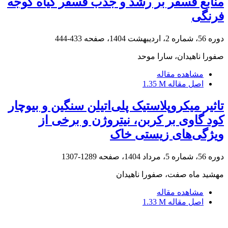
منابع فسفر بر رشد و جذب فسفر گیاه گوجه
فرنگی
دوره 56، شماره 2، اردیبهشت 1404، صفحه
433-444
صفورا ناهیدان، سارا موحد
مشاهده مقاله
اصل مقاله
1.35 M
تاثیر میکروپلاستیک پلی‌اتیلن سنگین و بیوچار
کود گاوی بر کربن، نیتروژن و برخی از
ویژگی‌های زیستی خاک
دوره 56، شماره 5، مرداد 1404، صفحه
1289-1307
مهشید ماه صفت، صفورا ناهیدان
مشاهده مقاله
اصل مقاله
1.33 M