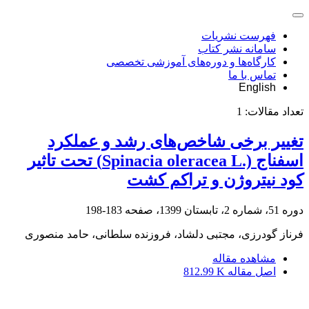
فهرست نشریات
سامانه نشر کتاب
کارگاه‌ها و دوره‌های آموزشی تخصصی
تماس با ما
English
تعداد مقالات:
1
تغییر برخی شاخص‌های رشد و عملکرد
اسفناج (.Spinacia oleracea L) تحت تاثیر
کود نیتروژن و تراکم کشت
دوره 51، شماره 2، تابستان 1399، صفحه
183-198
فرناز گودرزی، مجتبی دلشاد، فروزنده سلطانی، حامد منصوری
مشاهده مقاله
اصل مقاله
812.99 K