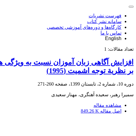
فهرست نشریات
سامانه نشر کتاب
کارگاه‌ها و دوره‌های آموزشی تخصصی
تماس با ما
English
تعداد مقالات:
1
افزایش آگاهی زبان آموزان نسبت به ویژگی های
بر نظریة توجه اشمیت (1995)
دوره 10، شماره 2، تابستان 1399، صفحه
260-271
سمیرا رهبر، سعیده آهنگری، مهناز سعیدی
مشاهده مقاله
اصل مقاله
849.26 K