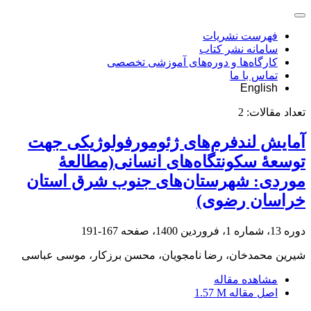
فهرست نشریات
سامانه نشر کتاب
کارگاه‌ها و دوره‌های آموزشی تخصصی
تماس با ما
English
تعداد مقالات:
2
آمایش لندفرم‌های ژئومورفولوژیکی جهت
توسعۀ سکونتگاه‌های انسانی(مطالعۀ
موردی: شهرستان‌های جنوب شرق استان
خراسان رضوی)
دوره 13، شماره 1، فروردین 1400، صفحه
167-191
شیرین محمدخان، رضا نامجویان، محسن برزکار، موسی عباسی
مشاهده مقاله
اصل مقاله
1.57 M