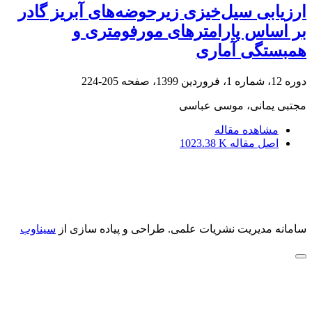
ارزیابی سیل‌خیزی زیرحوضه‌های آبریز گادر
بر اساس پارامترهای مورفومتری و
همبستگی آماری
دوره 12، شماره 1، فروردین 1399، صفحه
205-224
مجتبی یمانی، موسی عباسی
مشاهده مقاله
اصل مقاله
1023.38 K
سامانه مدیریت نشریات علمی.
طراحی و پیاده سازی از
سیناوب